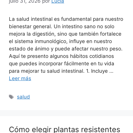
julio 31, 2026
por
Lucía
La salud intestinal es fundamental para nuestro
bienestar general. Un intestino sano no solo
mejora la digestión, sino que también fortalece
el sistema inmunológico, influye en nuestro
estado de ánimo y puede afectar nuestro peso.
Aquí te presento algunos hábitos cotidianos
que puedes incorporar fácilmente en tu vida
para mejorar tu salud intestinal. 1. Incluye …
Leer más
Etiquetas
salud
Cómo elegir plantas resistentes