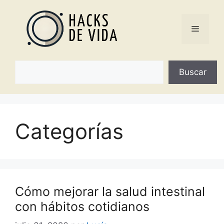
Saltar
al
Menú
contenido
Buscar
Buscar
Categorías
Cómo mejorar la salud intestinal
con hábitos cotidianos