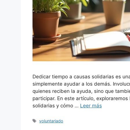
Dedicar tiempo a causas solidarias es un
simplemente ayudar a los demás. Involucr
quienes reciben la ayuda, sino que tambi
participar. En este artículo, exploraremo
solidarias y cómo …
Leer más
Etiquetas
voluntariado