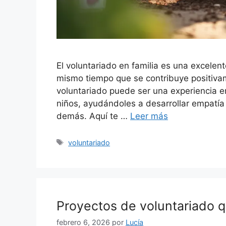
El voluntariado en familia es una excelen
mismo tiempo que se contribuye positiva
voluntariado puede ser una experiencia e
niños, ayudándoles a desarrollar empatía
demás. Aquí te …
Leer más
Etiquetas
voluntariado
Proyectos de voluntariado 
febrero 6, 2026
por
Lucía