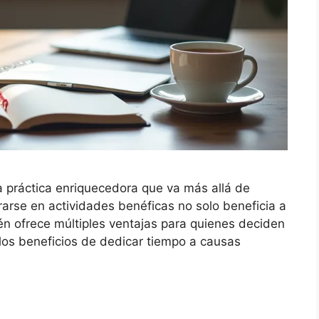
a práctica enriquecedora que va más allá de
arse en actividades benéficas no solo beneficia a
én ofrece múltiples ventajas para quienes deciden
s los beneficios de dedicar tiempo a causas