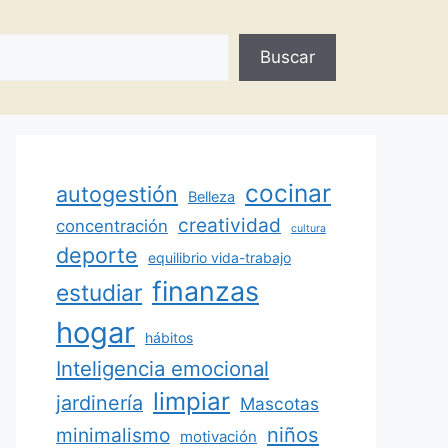
Buscar
cocinar
autogestión
Belleza
creatividad
concentración
cultura
deporte
equilibrio vida-trabajo
finanzas
estudiar
hogar
hábitos
Inteligencia emocional
limpiar
jardinería
Mascotas
minimalismo
niños
motivación