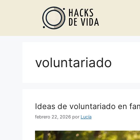
Saltar
al
contenido
voluntariado
Ideas de voluntariado en fa
febrero 22, 2026
por
Lucía