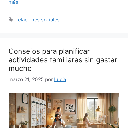
más
Etiquetas
relaciones sociales
Consejos para planificar
actividades familiares sin gastar
mucho
marzo 21, 2025
por
Lucía