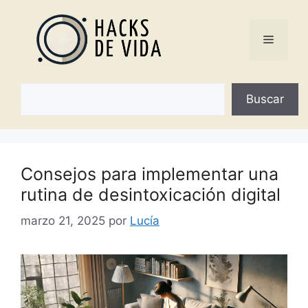
Saltar
al
Menú
contenido
Buscar
Buscar
Consejos para implementar una
rutina de desintoxicación digital
marzo 21, 2025
por
Lucía