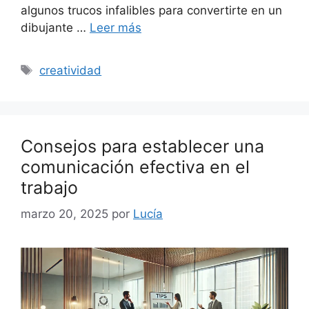
algunos trucos infalibles para convertirte en un
dibujante …
Leer más
Etiquetas
creatividad
Consejos para establecer una
comunicación efectiva en el
trabajo
marzo 20, 2025
por
Lucía