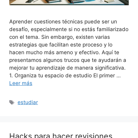
Aprender cuestiones técnicas puede ser un
desafío, especialmente si no estás familiarizado
con el tema. Sin embargo, existen varias
estrategias que facilitan este proceso y lo
hacen mucho más ameno y efectivo. Aquí te
presentamos algunos trucos que te ayudarán a
mejorar tu aprendizaje de manera significativa.
1. Organiza tu espacio de estudio El primer …
Leer más
Etiquetas
estudiar
Hacks para hacer revisiones