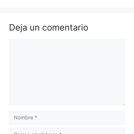
Deja un comentario
Comentario
Nombre
Correo