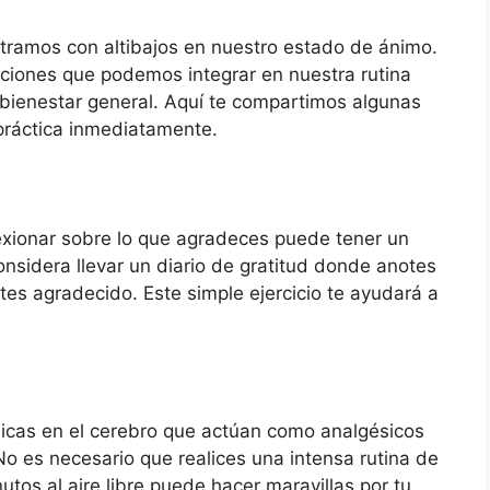
tramos con altibajos en nuestro estado de ánimo.
iones que podemos integrar en nuestra rutina
 bienestar general. Aquí te compartimos algunas
práctica inmediatamente.
exionar sobre lo que agradeces puede tener un
nsidera llevar un diario de gratitud donde anotes
ntes agradecido. Este simple ejercicio te ayudará a
ímicas en el cerebro que actúan como analgésicos
o es necesario que realices una intensa rutina de
tos al aire libre puede hacer maravillas por tu