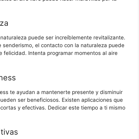
eza
a naturaleza puede ser increíblemente revitalizante.
e senderismo, el contacto con la naturaleza puede
de felicidad. Intenta programar momentos al aire
lness
ness te ayudan a mantenerte presente y disminuir
pueden ser beneficiosos. Existen aplicaciones que
cortas y efectivas. Dedicar este tiempo a ti mismo
tivas