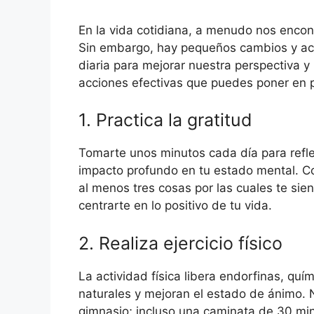
En la vida cotidiana, a menudo nos encon
Sin embargo, hay pequeños cambios y acc
diaria para mejorar nuestra perspectiva y
acciones efectivas que puedes poner en 
1. Practica la gratitud
Tomarte unos minutos cada día para refl
impacto profundo en tu estado mental. Co
al menos tres cosas por las cuales te sie
centrarte en lo positivo de tu vida.
2. Realiza ejercicio físico
La actividad física libera endorfinas, qu
naturales y mejoran el estado de ánimo. N
gimnasio; incluso una caminata de 30 minu