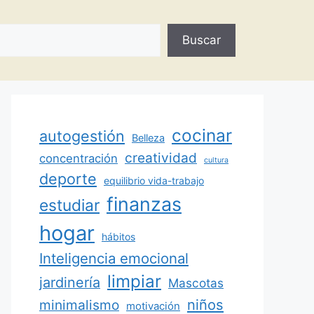
Buscar
cocinar
autogestión
Belleza
creatividad
concentración
cultura
deporte
equilibrio vida-trabajo
finanzas
estudiar
hogar
hábitos
Inteligencia emocional
limpiar
jardinería
Mascotas
minimalismo
niños
motivación