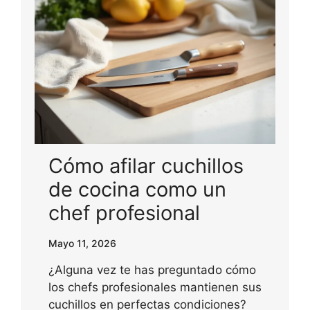
Cómo afilar cuchillos
de cocina como un
chef profesional
Mayo 11, 2026
¿Alguna vez te has preguntado cómo
los chefs profesionales mantienen sus
cuchillos en perfectas condiciones?