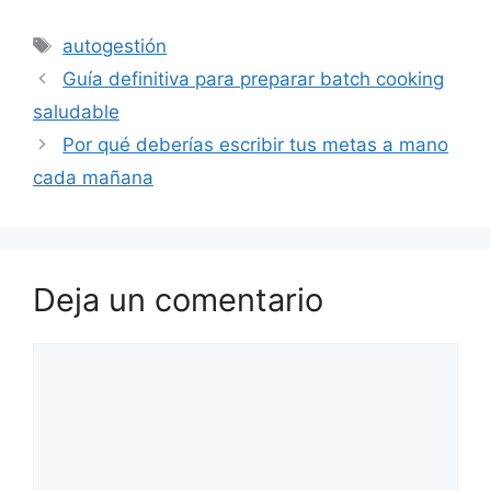
Etiquetas
autogestión
Guía definitiva para preparar batch cooking
saludable
Por qué deberías escribir tus metas a mano
cada mañana
Deja un comentario
Comentario