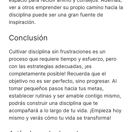
ver a otros emprender su propio camino hacia la
disciplina puede ser una gran fuente de
inspiración.
Conclusión
Cultivar disciplina sin frustraciones es un
proceso que requiere tiempo y esfuerzo, pero
con las estrategias adecuadas, ¡es
completamente posible! Recuerda que el
objetivo no es ser perfecto, sino progresar. Al
tomar pequeños pasos hacia tus metas,
establecer rutinas y ser amable contigo mismo,
podrás construir una disciplina que te
acompañará a lo largo de tu vida. ¡Empieza hoy
mismo y verás cómo tu vida se transforma!