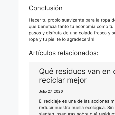
Conclusión
Hacer tu propio suavizante para la ropa 
que beneficia tanto tu economía como tu 
pasos y disfruta de una colada fresca y 
ropa y tu piel te lo agradecerán!
Artículos relacionados:
Qué residuos van en
reciclar mejor
Julio 27, 2026
El reciclaje es una de las acciones 
reducir nuestra huella ecológica. S
sienten inseguras sobre qué residu