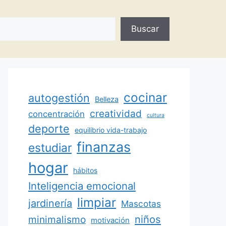
Buscar
cocinar
autogestión
Belleza
creatividad
concentración
cultura
deporte
equilibrio vida-trabajo
finanzas
estudiar
hogar
hábitos
Inteligencia emocional
limpiar
jardinería
Mascotas
minimalismo
niños
motivación