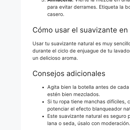
para evitar derrames. Etiqueta la b
casero.
Cómo usar el suavizante en 
Usar tu suavizante natural es muy sencill
durante el ciclo de enjuague de tu lavad
un delicioso aroma.
Consejos adicionales
Agita bien la botella antes de cad
estén bien mezclados.
Si tu ropa tiene manchas difíciles,
potenciar el efecto blanqueador nat
Este suavizante natural es seguro p
lana o seda, úsalo con moderación