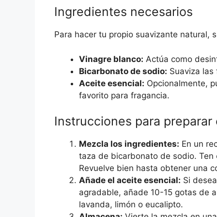
Ingredientes necesarios
Para hacer tu propio suavizante natural, s
Vinagre blanco:
Actúa como desinfe
Bicarbonato de sodio:
Suaviza las f
Aceite esencial:
Opcionalmente, pu
favorito para fragancia.
Instrucciones para preparar 
Mezcla los ingredientes:
En un rec
taza de bicarbonato de sodio. Ten 
Revuelve bien hasta obtener una 
Añade el aceite esencial:
Si desea
agradable, añade 10-15 gotas de ac
lavanda, limón o eucalipto.
Almacena:
Vierte la mezcla en una