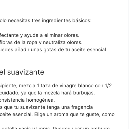
olo necesitas tres ingredientes básicos:
ctante y ayuda a eliminar olores.
ibras de la ropa y neutraliza olores.
edes añadir unas gotas de tu aceite esencial
el suavizante
ipiente, mezcla 1 taza de vinagre blanco con 1/2
cuidado, ya que la mezcla hará burbujas.
consistencia homogénea.
s que tu suavizante tenga una fragancia
eite esencial. Elige un aroma que te guste, como
 botella vacía y limpia. Puedes usar un embudo