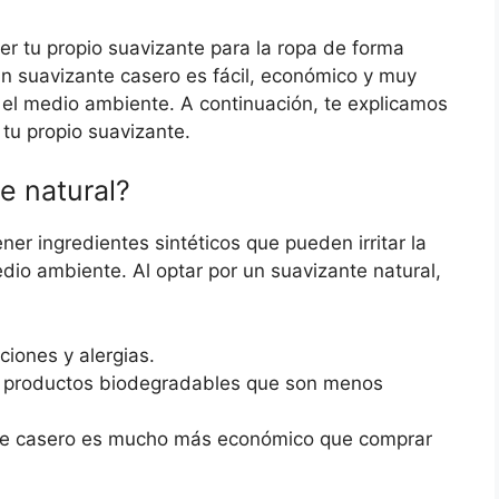
r tu propio suavizante para la ropa de forma
un suavizante casero es fácil, económico y muy
 el medio ambiente. A continuación, te explicamos
 tu propio suavizante.
e natural?
er ingredientes sintéticos que pueden irritar la
edio ambiente. Al optar por un suavizante natural,
aciones y alergias.
productos biodegradables que son menos
te casero es mucho más económico que comprar