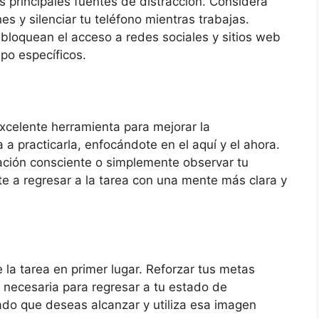
s principales fuentes de distracción. Considera
es y silenciar tu teléfono mientras trabajas.
 bloquean el acceso a redes sociales y sitios web
po específicos.
xcelente herramienta para mejorar la
 a practicarla, enfocándote en el aquí y el ahora.
iración consciente o simplemente observar tu
e a regresar a la tarea con una mente más clara y
la tarea en primer lugar. Reforzar tus metas
 necesaria para regresar a tu estado de
ado que deseas alcanzar y utiliza esa imagen