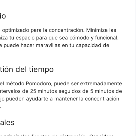
io
 optimizado para la concentración. Minimiza las
aniza tu espacio para que sea cómodo y funcional.
a puede hacer maravillas en tu capacidad de
tión del tiempo
o el método Pomodoro, puede ser extremadamente
nintervalos de 25 minutos seguidos de 5 minutos de
ajo pueden ayudarte a mantener la concentración
.
tales