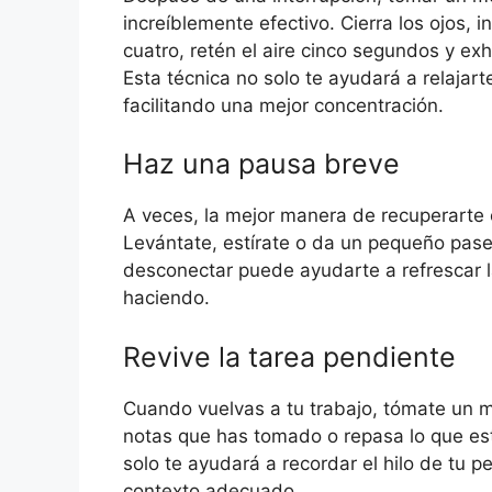
increíblemente efectivo. Cierra los ojos,
cuatro, retén el aire cinco segundos y ex
Esta técnica no solo te ayudará a relajar
facilitando una mejor concentración.
Haz una pausa breve
A veces, la mejor manera de recuperarte e
Levántate, estírate o da un pequeño pase
desconectar puede ayudarte a refrescar l
haciendo.
Revive la tarea pendiente
Cuando vuelvas a tu trabajo, tómate un m
notas que has tomado o repasa lo que est
solo te ayudará a recordar el hilo de tu p
contexto adecuado.