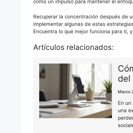
como un impulso para mantener el enfoq
Recuperar la concentración después de un
implementar algunas de estas estrategias
Encuentra lo que mejor funciona para ti, 
Artículos relacionados:
Cóm
del
Marzo 
En un
una ex
perder
social