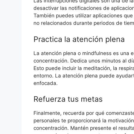
Las interrupciones digitales son una de la
desactivar las notificaciones de aplicacion
También puedes utilizar aplicaciones que
no relacionados durante periodos de tiem
Practica la atención plena
La atención plena o mindfulness es una e
concentración. Dedica unos minutos al día
Esto puede incluir la meditación, la resp
entorno. La atención plena puede ayudart
enfocada.
Refuerza tus metas
Finalmente, recuerda por qué comenzaste 
personales te proporcionará la motivación
concentración. Mantén presente el result