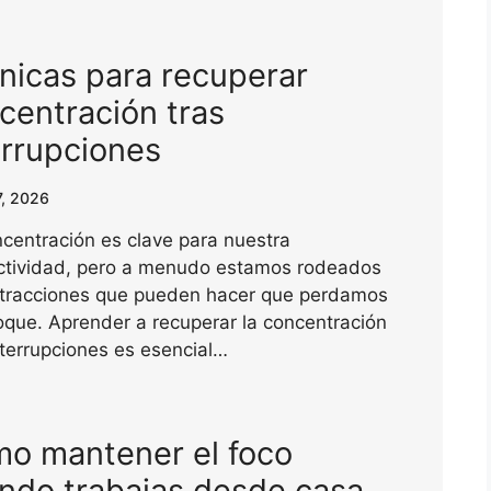
nicas para recuperar
centración tras
errupciones
7, 2026
centración es clave para nuestra
ctividad, pero a menudo estamos rodeados
stracciones que pueden hacer que perdamos
oque. Aprender a recuperar la concentración
nterrupciones es esencial…
o mantener el foco
ndo trabajas desde casa