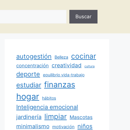
Buscar
cocinar
autogestión
Belleza
creatividad
concentración
cultura
deporte
equilibrio vida-trabajo
finanzas
estudiar
hogar
hábitos
Inteligencia emocional
limpiar
jardinería
Mascotas
minimalismo
niños
motivación