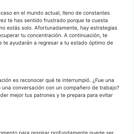
caso en el mundo actual, lleno de constantes
 vez te has sentido frustrado porque te cuesta
 no estás solo. Afortunadamente, hay estrategias
cuperar tu concentración. A continuación, te
 te ayudarán a regresar a tu estado óptimo de
ación es reconocer qué te interrumpió. ¿Fue una
 o una conversación con un compañero de trabajo?
ender mejor tus patrones y te prepara para evitar
momento para respirar profundamente puede ser