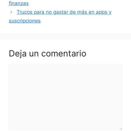
finanzas
Trucos para no gastar de más en apps y
suscripciones
Deja un comentario
Comentario