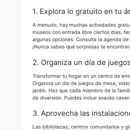
1. Explora lo gratuito en tu á
A menudo, hay muchas actividades gratui
museos con entrada libre ciertos días, fe
algunas opciones. Consulta la agenda de e
¡Nunca sabes qué sorpresas te encontrar
2. Organiza un día de juego
Transformar tu hogar en un centro de entr
Organiza un día de juegos de mesa, video
jardín. Haz que cada miembro de la familia
de diversión. Puedes incluir snacks caser
3. Aprovecha las instalacion
Las bibliotecas, centros comunitarios y 