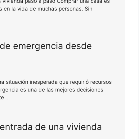
a vivienda paso a paso Comprar una casa es
s en la vida de muchas personas. Sin
 de emergencia desde
a situación inesperada que requirió recursos
gencia es una de las mejores decisiones
ste…
 entrada de una vivienda