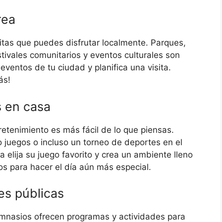
rea
tas que puedes disfrutar localmente. Parques,
stivales comunitarios y eventos culturales son
ventos de tu ciudad y planifica una visita.
ás!
s en casa
etenimiento es más fácil de lo que piensas.
 juegos o incluso un torneo de deportes en el
 elija su juego favorito y crea un ambiente lleno
os para hacer el día aún más especial.
es públicas
gimnasios ofrecen programas y actividades para