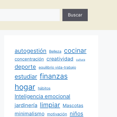
Buscar
cocinar
autogestión
Belleza
creatividad
concentración
cultura
deporte
equilibrio vida-trabajo
finanzas
estudiar
hogar
hábitos
Inteligencia emocional
limpiar
jardinería
Mascotas
minimalismo
niños
motivación