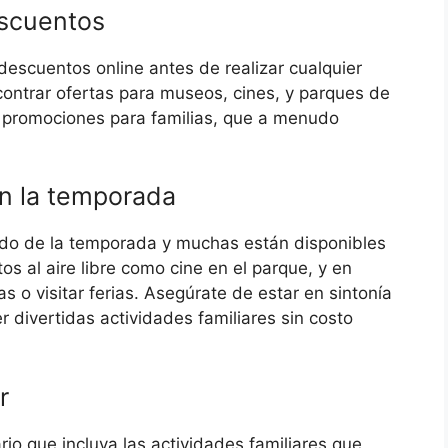
escuentos
escuentos online antes de realizar cualquier
ontrar ofertas para museos, cines, y parques de
as promociones para familias, que a menudo
ún la temporada
do de la temporada y muchas están disponibles
s al aire libre como cine en el parque, y en
o visitar ferias. Asegúrate de estar en sintonía
r divertidas actividades familiares sin costo
r
rio que incluya las actividades familiares que