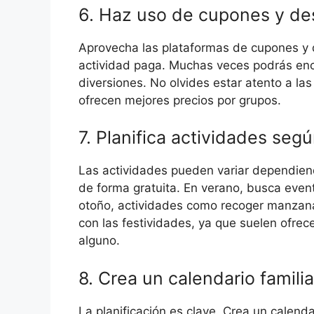
6. Haz uso de cupones y d
Aprovecha las plataformas de cupones y d
actividad paga. Muchas veces podrás enc
diversiones. No olvides estar atento a l
ofrecen mejores precios por grupos.
7. Planifica actividades seg
Las actividades pueden variar dependien
de forma gratuita. En verano, busca evento
otoño, actividades como recoger manzanas 
con las festividades, ya que suelen ofrece
alguno.
8. Crea un calendario familia
La planificación es clave. Crea un calenda