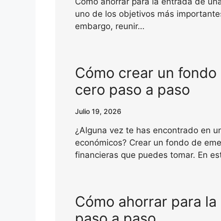
Cómo ahorrar para la entrada de un
uno de los objetivos más importante
embargo, reunir…
Cómo crear un fondo
cero paso a paso
Julio 19, 2026
¿Alguna vez te has encontrado en un
económicos? Crear un fondo de emer
financieras que puedes tomar. En e
Cómo ahorrar para la
paso a paso