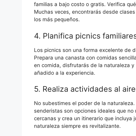
familias a bajo costo o gratis. Verifica q
Muchas veces, encontrarás desde clases 
los más pequeños.
4. Planifica picnics familiare
Los picnics son una forma excelente de dis
Prepara una canasta con comidas sencilla
en comida, disfrutarás de la naturaleza y 
añadido a la experiencia.
5. Realiza actividades al aire
No subestimes el poder de la naturaleza. 
senderistas son opciones ideales que no re
cercanas y crea un itinerario que incluya 
naturaleza siempre es revitalizante.