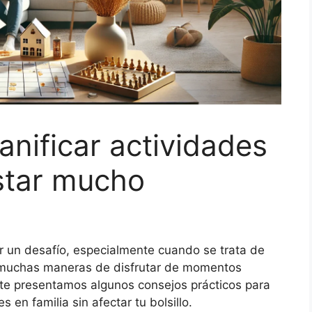
anificar actividades
astar mucho
er un desafío, especialmente cuando se trata de
y muchas maneras de disfrutar de momentos
 te presentamos algunos consejos prácticos para
en familia sin afectar tu bolsillo.