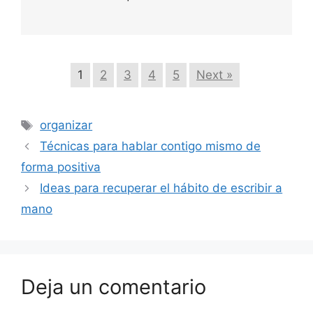
1
2
3
4
5
Next »
Etiquetas
organizar
Técnicas para hablar contigo mismo de
forma positiva
Ideas para recuperar el hábito de escribir a
mano
Deja un comentario