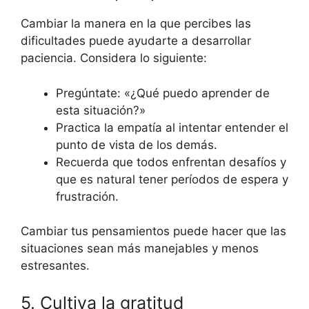
Cambiar la manera en la que percibes las
dificultades puede ayudarte a desarrollar
paciencia. Considera lo siguiente:
Pregúntate: «¿Qué puedo aprender de
esta situación?»
Practica la empatía al intentar entender el
punto de vista de los demás.
Recuerda que todos enfrentan desafíos y
que es natural tener períodos de espera y
frustración.
Cambiar tus pensamientos puede hacer que las
situaciones sean más manejables y menos
estresantes.
5. Cultiva la gratitud