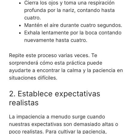
Cierra los ojos y toma una respiración
profunda por la nariz, contando hasta
cuatro.
Mantén el aire durante cuatro segundos.
Exhala lentamente por la boca contando
nuevamente hasta cuatro.
Repite este proceso varias veces. Te
sorprenderá cómo esta práctica puede
ayudarte a encontrar la calma y la paciencia en
situaciones difíciles.
2. Establece expectativas
realistas
La impaciencia a menudo surge cuando
nuestras expectativas son demasiado altas o
poco realistas. Para cultivar la paciencia,