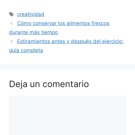
Etiquetas
creatividad
Cómo conservar los alimentos frescos
durante más tiempo
Estiramientos antes y después del ejercicio:
guía completa
Deja un comentario
Comentario