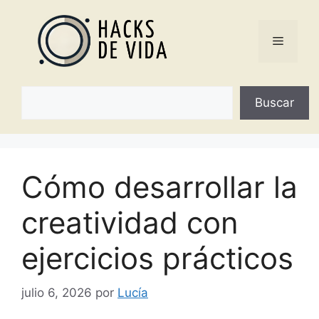
Saltar
al
Menú
contenido
Buscar
Buscar
Cómo desarrollar la
creatividad con
ejercicios prácticos
julio 6, 2026
por
Lucía