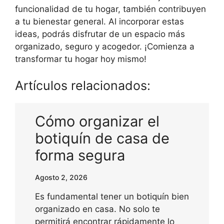
funcionalidad de tu hogar, también contribuyen
a tu bienestar general. Al incorporar estas
ideas, podrás disfrutar de un espacio más
organizado, seguro y acogedor. ¡Comienza a
transformar tu hogar hoy mismo!
Artículos relacionados:
Cómo organizar el
botiquín de casa de
forma segura
Agosto 2, 2026
Es fundamental tener un botiquín bien
organizado en casa. No solo te
permitirá encontrar rápidamente lo