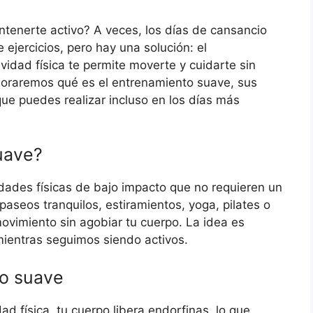
tenerte activo? A veces, los días de cansancio
 ejercicios, pero hay una solución: el
ividad física te permite moverte y cuidarte sin
ploraremos qué es el entrenamiento suave, sus
que puedes realizar incluso en los días más
uave?
idades físicas de bajo impacto que no requieren un
 paseos tranquilos, estiramientos, yoga, pilates o
ovimiento sin agobiar tu cuerpo. La idea es
mientras seguimos siendo activos.
to suave
dad física, tu cuerpo libera endorfinas, lo que