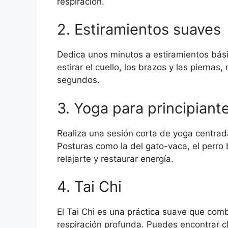
respiración.
2. Estiramientos suaves
Dedica unos minutos a estiramientos bás
estirar el cuello, los brazos y las piern
segundos.
3. Yoga para principiant
Realiza una sesión corta de yoga centrada
Posturas como la del gato-vaca, el perro 
relajarte y restaurar energía.
4. Tai Chi
El Tai Chi es una práctica suave que com
respiración profunda. Puedes encontrar cl