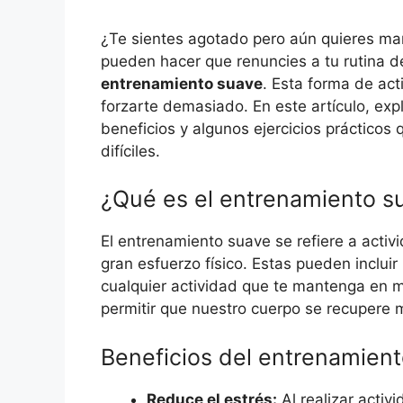
¿Te sientes agotado pero aún quieres man
pueden hacer que renuncies a tu rutina de
entrenamiento suave
. Esta forma de act
forzarte demasiado. En este artículo, ex
beneficios y algunos ejercicios prácticos 
difíciles.
¿Qué es el entrenamiento s
El entrenamiento suave se refiere a activ
gran esfuerzo físico. Estas pueden incluir
cualquier actividad que te mantenga en m
permitir que nuestro cuerpo se recupere 
Beneficios del entrenamien
Reduce el estrés:
Al realizar activi