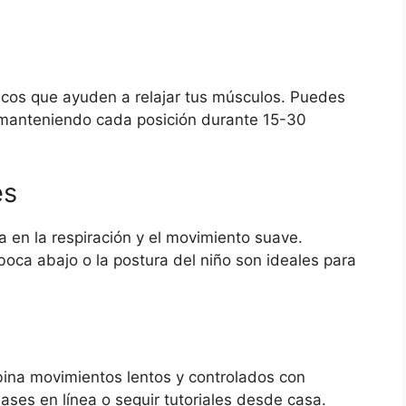
icos que ayuden a relajar tus músculos. Puedes
as, manteniendo cada posición durante 15-30
es
 en la respiración y el movimiento suave.
boca abajo o la postura del niño son ideales para
bina movimientos lentos y controlados con
ases en línea o seguir tutoriales desde casa.