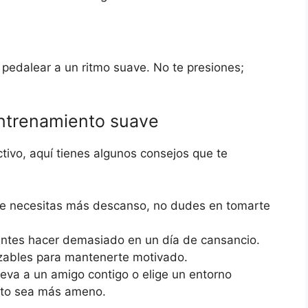
a pedalear a un ritmo suave. No te presiones;
entrenamiento suave
tivo, aquí tienes algunos consejos que te
ue necesitas más descanso, no dudes en tomarte
ntes hacer demasiado en un día de cansancio.
zables para mantenerte motivado.
eva a un amigo contigo o elige un entorno
nto sea más ameno.