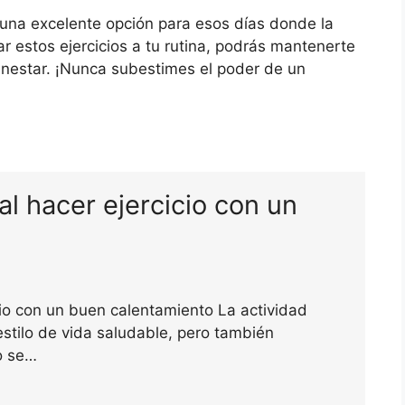
una excelente opción para esos días donde la
rar estos ejercicios a tu rutina, podrás mantenerte
enestar. ¡Nunca subestimes el poder de un
al hacer ejercicio con un
cio con un buen calentamiento La actividad
estilo de vida saludable, pero también
o se…