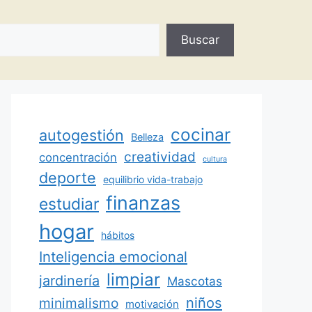
Buscar
cocinar
autogestión
Belleza
creatividad
concentración
cultura
deporte
equilibrio vida-trabajo
finanzas
estudiar
hogar
hábitos
Inteligencia emocional
limpiar
jardinería
Mascotas
minimalismo
niños
motivación