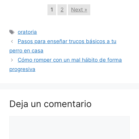
1
2
Next »
Etiquetas
oratoria
Pasos para enseñar trucos básicos a tu
perro en casa
Cómo romper con un mal hábito de forma
progresiva
Deja un comentario
Comentario