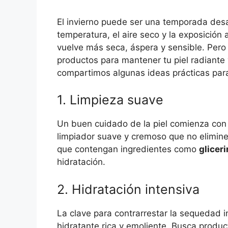
El invierno puede ser una temporada desa
temperatura, el aire seco y la exposición 
vuelve más seca, áspera y sensible. Pero
productos para mantener tu piel radiante 
compartimos algunas ideas prácticas para 
1. Limpieza suave
Un buen cuidado de la piel comienza con 
limpiador suave y cremoso que no elimine 
que contengan ingredientes como
glicer
hidratación.
2. Hidratación intensiva
La clave para contrarrestar la sequedad i
hidratante rica y emoliente. Busca prod