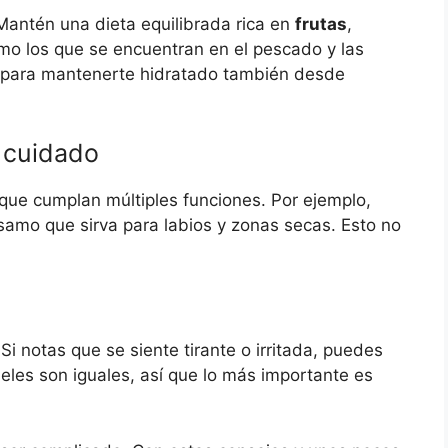
Mantén una dieta equilibrada rica en
frutas
,
o los que se encuentran en el pescado y las
a para mantenerte hidratado también desde
 cuidado
s que cumplan múltiples funciones. Por ejemplo,
samo que sirva para labios y zonas secas. Esto no
Si notas que se siente tirante o irritada, puedes
pieles son iguales, así que lo más importante es