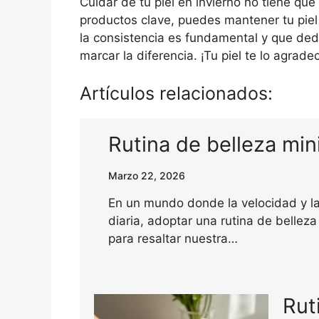
Cuidar de tu piel en invierno no tiene qu
productos clave, puedes mantener tu piel
la consistencia es fundamental y que dedi
marcar la diferencia. ¡Tu piel te lo agrade
Artículos relacionados:
Rutina de belleza mini
Marzo 22, 2026
En un mundo donde la velocidad y la 
diaria, adoptar una rutina de belleza
para resaltar nuestra…
Rut