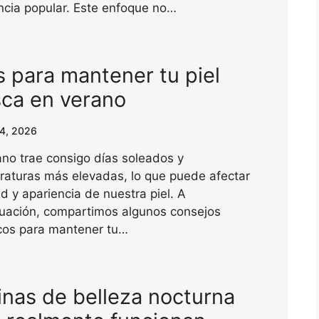
ncia popular. Este enfoque no…
s para mantener tu piel
sca en verano
24, 2026
ano trae consigo días soleados y
raturas más elevadas, lo que puede afectar
ud y apariencia de nuestra piel. A
nuación, compartimos algunos consejos
icos para mantener tu…
inas de belleza nocturna