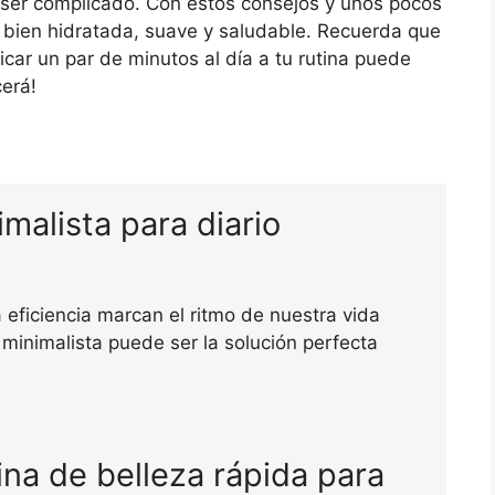
e ser complicado. Con estos consejos y unos pocos
 bien hidratada, suave y saludable. Recuerda que
car un par de minutos al día a tu rutina puede
cerá!
malista para diario
eficiencia marcan el ritmo de nuestra vida
 minimalista puede ser la solución perfecta
ina de belleza rápida para