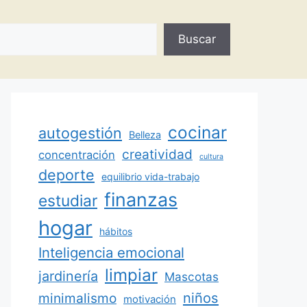
Buscar
cocinar
autogestión
Belleza
creatividad
concentración
cultura
deporte
equilibrio vida-trabajo
finanzas
estudiar
hogar
hábitos
Inteligencia emocional
limpiar
jardinería
Mascotas
minimalismo
niños
motivación