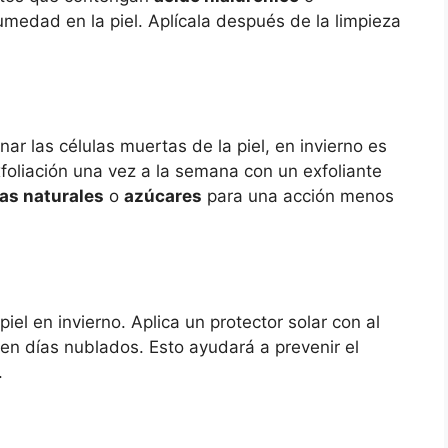
umedad en la piel. Aplícala después de la limpieza
nar las células muertas de la piel, en invierno es
foliación una vez a la semana con un exfoliante
as naturales
o
azúcares
para una acción menos
iel en invierno. Aplica un protector solar con al
o en días nublados. Esto ayudará a prevenir el
.