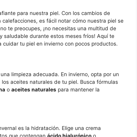
fiante para nuestra piel. Con los cambios de
a calefacciones, es fácil notar cómo nuestra piel se
 no te preocupes, ¡no necesitas una multitud de
y saludable durante estos meses fríos! Aquí te
cuidar tu piel en invierno con pocos productos.
una limpieza adecuada. En invierno, opta por un
los aceites naturales de tu piel. Busca fórmulas
ina
o
aceites naturales
para mantener la
nvernal es la hidratación. Elige una crema
uctos que contengan
ácido hialurónico
o