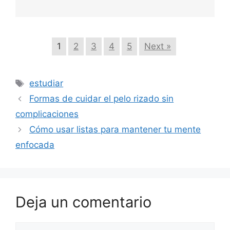
1
2
3
4
5
Next »
Etiquetas
estudiar
Formas de cuidar el pelo rizado sin
complicaciones
Cómo usar listas para mantener tu mente
enfocada
Deja un comentario
Comentario