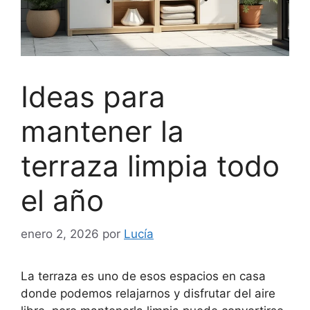
Ideas para
mantener la
terraza limpia todo
el año
enero 2, 2026
por
Lucía
La terraza es uno de esos espacios en casa
donde podemos relajarnos y disfrutar del aire