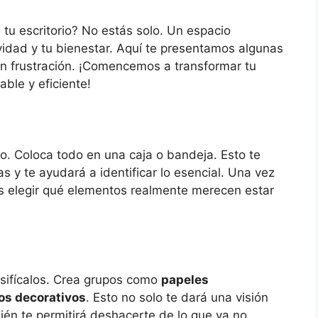
tu escritorio? No estás solo. Un espacio
idad y tu bienestar. Aquí te presentamos algunas
sin frustración. ¡Comencemos a transformar tu
ble y eficiente!
io. Coloca todo en una caja o bandeja. Esto te
s y te ayudará a identificar lo esencial. Una vez
s elegir qué elementos realmente merecen estar
asifícalos. Crea grupos como
papeles
os decorativos
. Esto no solo te dará una visión
ién te permitirá deshacerte de lo que ya no