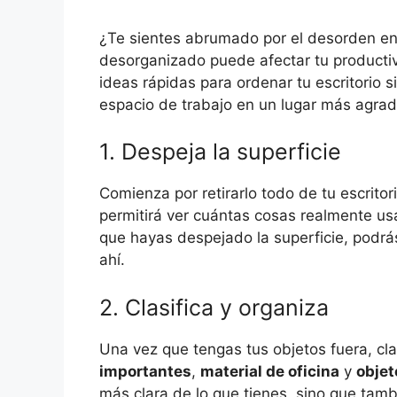
¿Te sientes abrumado por el desorden en 
desorganizado puede afectar tu productiv
ideas rápidas para ordenar tu escritorio 
espacio de trabajo en un lugar más agrada
1. Despeja la superficie
Comienza por retirarlo todo de tu escritor
permitirá ver cuántas cosas realmente usa
que hayas despejado la superficie, podrá
ahí.
2. Clasifica y organiza
Una vez que tengas tus objetos fuera, cl
importantes
,
material de oficina
y
objet
más clara de lo que tienes, sino que tamb