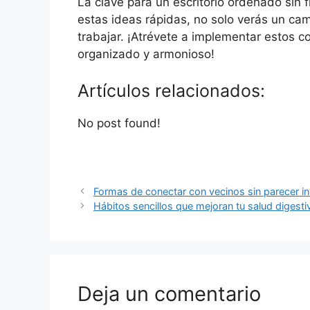
La clave para un escritorio ordenado sin f
estas ideas rápidas, no solo verás un ca
trabajar. ¡Atrévete a implementar estos c
organizado y armonioso!
Artículos relacionados:
No post found!
Formas de conectar con vecinos sin parecer i
Hábitos sencillos que mejoran tu salud digesti
Deja un comentario