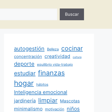
Buscar
cocinar
autogestión
Belleza
creatividad
concentración
cultura
deporte
equilibrio vida-trabajo
finanzas
estudiar
hogar
hábitos
Inteligencia emocional
limpiar
jardinería
Mascotas
minimalismo
niños
motivación