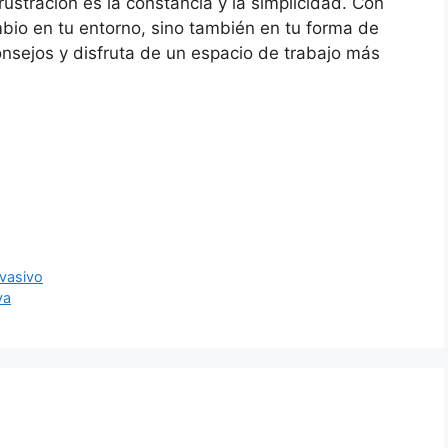
rustración es la constancia y la simplicidad. Con
mbio en tu entorno, sino también en tu forma de
onsejos y disfruta de un espacio de trabajo más
nvasivo
va