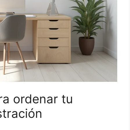
ra ordenar tu
stración