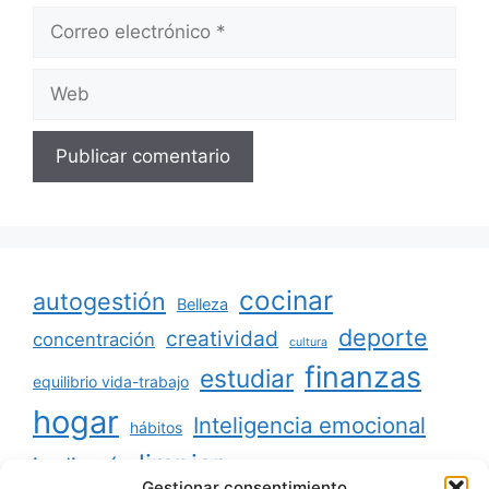
Correo
electrónico
Web
cocinar
autogestión
Belleza
deporte
creatividad
concentración
cultura
finanzas
estudiar
equilibrio vida-trabajo
hogar
Inteligencia emocional
hábitos
limpiar
jardinería
Mascotas
Gestionar consentimiento