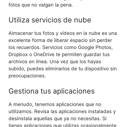
fotos que no valgan la pena.
Utiliza servicios de nube
Almacenar tus fotos y vídeos en la nube es una
excelente forma de liberar espacio sin perder
los recuerdos. Servicios como Google Photos,
Dropbox o OneDrive te permiten guardar tus
archivos en línea. Una vez que los hayas
subido, puedes eliminarlos de tu dispositivo sin
preocupaciones.
Gestiona tus aplicaciones
A menudo, tenemos aplicaciones que no
utilizamos. Revisa las aplicaciones instaladas y
desinstala aquellas que ya no necesitas. Si
tienes aplicaciones que utilizas ocasionalmente,