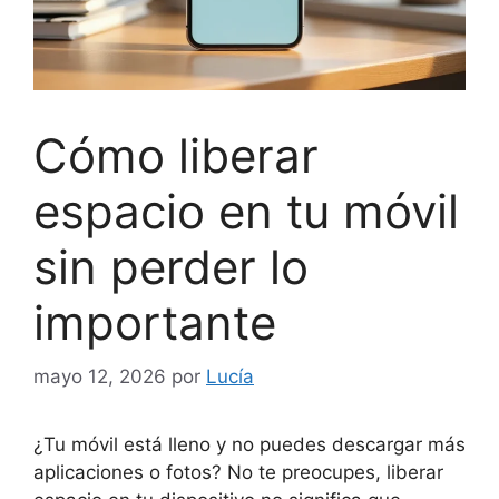
Cómo liberar
espacio en tu móvil
sin perder lo
importante
mayo 12, 2026
por
Lucía
¿Tu móvil está lleno y no puedes descargar más
aplicaciones o fotos? No te preocupes, liberar