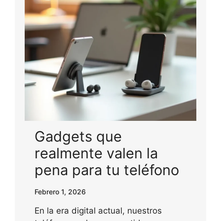
Gadgets que
realmente valen la
pena para tu teléfono
Febrero 1, 2026
En la era digital actual, nuestros