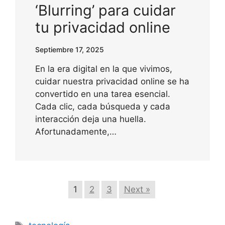
‘Blurring’ para cuidar
tu privacidad online
Septiembre 17, 2025
En la era digital en la que vivimos,
cuidar nuestra privacidad online se ha
convertido en una tarea esencial.
Cada clic, cada búsqueda y cada
interacción deja una huella.
Afortunadamente,…
1
2
3
Next »
Etiquetas