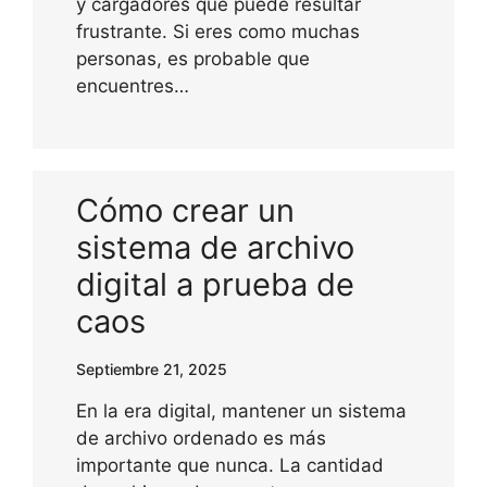
y cargadores que puede resultar
frustrante. Si eres como muchas
personas, es probable que
encuentres…
Cómo crear un
sistema de archivo
digital a prueba de
caos
Septiembre 21, 2025
En la era digital, mantener un sistema
de archivo ordenado es más
importante que nunca. La cantidad