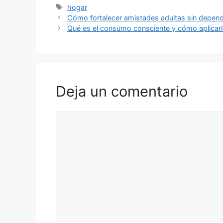
Etiquetas
hogar
Cómo fortalecer amistades adultas sin depend
Qué es el consumo consciente y cómo aplicarl
Deja un comentario
Comentario