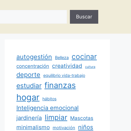
Buscar
cocinar
autogestión
Belleza
creatividad
concentración
cultura
deporte
equilibrio vida-trabajo
finanzas
estudiar
hogar
hábitos
Inteligencia emocional
limpiar
jardinería
Mascotas
minimalismo
niños
motivación