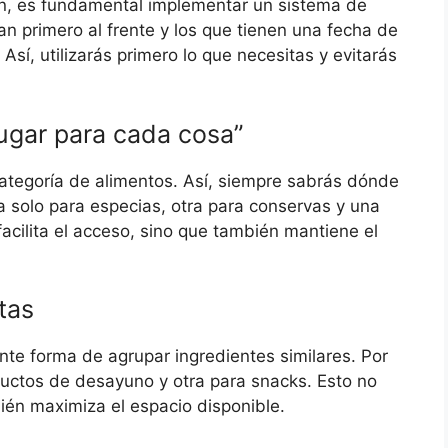
en, es fundamental implementar un sistema de
n primero al frente y los que tienen una fecha de
Así, utilizarás primero lo que necesitas y evitarás
 lugar para cada cosa”
ategoría de alimentos. Así, siempre sabrás dónde
a solo para especias, otra para conservas y una
facilita el acceso, sino que también mantiene el
tas
nte forma de agrupar ingredientes similares. Por
uctos de desayuno y otra para snacks. Esto no
ién maximiza el espacio disponible.