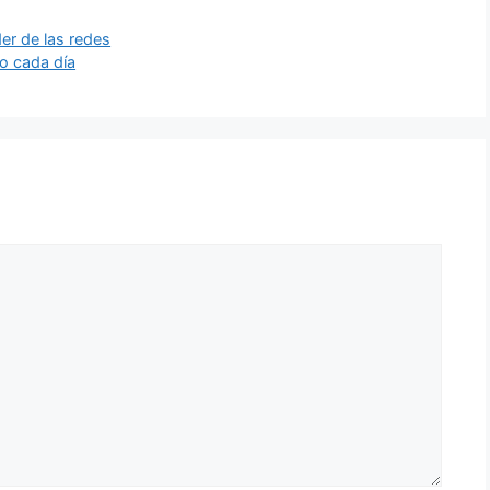
er de las redes
o cada día