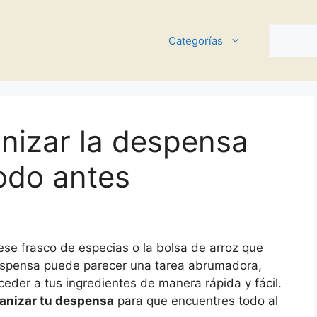
Buscar
Categorías
nizar la despensa
odo antes
se frasco de especias o la bolsa de arroz que
espensa puede parecer una tarea abrumadora,
ceder a tus ingredientes de manera rápida y fácil.
ganizar tu despensa
para que encuentres todo al