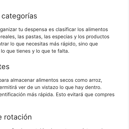
r categorías
anizar tu despensa es clasificar los alimentos
reales, las pastas, las especias y los productos
ntrar lo que necesitas más rápido, sino que
 que tienes y lo que te falta.
tes
 para almacenar alimentos secos como arroz,
permitirá ver de un vistazo lo que hay dentro.
ntificación más rápida. Esto evitará que compres
 rotación