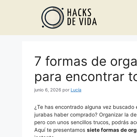
Saltar
al
contenido
7 formas de orga
para encontrar t
junio 6, 2026
por
Lucía
¿Te has encontrado alguna vez buscado e
jurabas haber comprado? Organizar la d
pero con unos sencillos trucos, podrás ac
Aquí te presentamos
siete formas de or