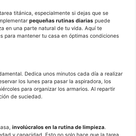
area titánica, especialmente si dejas que se
implementar
pequeñas rutinas diarias
puede
a en una parte natural de tu vida. Aquí te
as para mantener tu casa en óptimas condiciones
amental. Dedica unos minutos cada día a realizar
servar los lunes para pasar la aspiradora, los
iércoles para organizar los armarios. Al repartir
ación de suciedad.
casa,
involúcralos en la rutina de limpieza
.
dad y capacidad. Esto no solo hace que la tarea