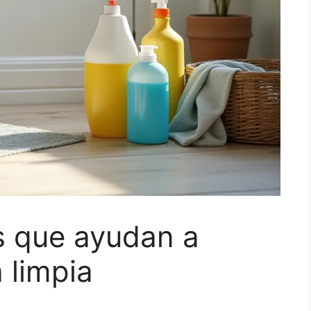
s que ayudan a
 limpia