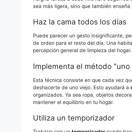
sea más ligera, sino que también enseña 
Haz la cama todos los días
Puede parecer un gesto insignificante, p
de orden para el resto del día. Una habi
percepción general de limpieza del hogar.
Implementa el método “uno 
Esta técnica consiste en que cada vez qu
deshacerte de uno viejo. Esto ayudará a
organizados. Ya sea ropa, objetos decorati
mantener el equilibrio en tu hogar.
Utiliza un temporizador
Trabajar con un
temporizador
puede hace