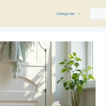
Buscar
Categorías