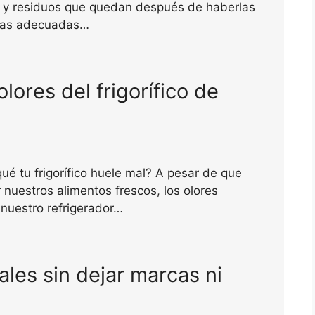
 y residuos que quedan después de haberlas
icas adecuadas…
lores del frigorífico de
é tu frigorífico huele mal? A pesar de que
uestros alimentos frescos, los olores
 nuestro refrigerador…
ales sin dejar marcas ni