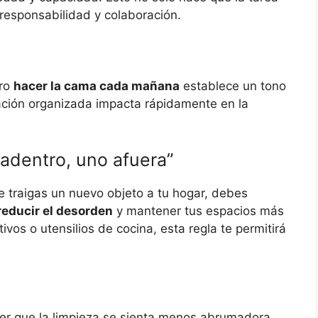
responsabilidad y colaboración.
ero
hacer la cama cada mañana
establece un tono
tación organizada impacta rápidamente en la
adentro, uno afuera”
e traigas un nuevo objeto a tu hogar, debes
reducir el desorden
y mantener tus espacios más
vos o utensilios de cocina, esta regla te permitirá
r que la limpieza se sienta menos abrumadora.