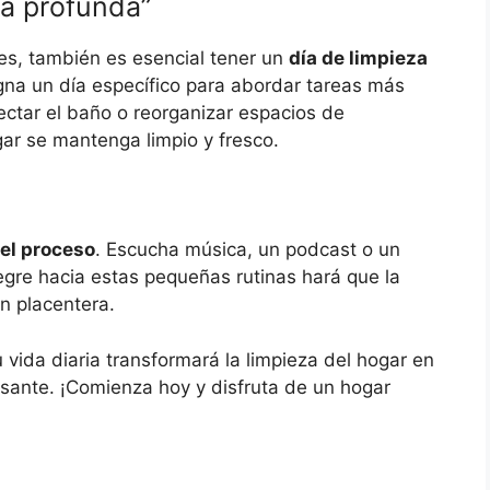
za profunda”
les, también es esencial tener un
día de limpieza
na un día específico para abordar tareas más
ectar el baño o reorganizar espacios de
ar se mantenga limpio y fresco.
del proceso
. Escucha música, un podcast o un
legre hacia estas pequeñas rutinas hará que la
én placentera.
vida diaria transformará la limpieza del hogar en
ante. ¡Comienza hoy y disfruta de un hogar