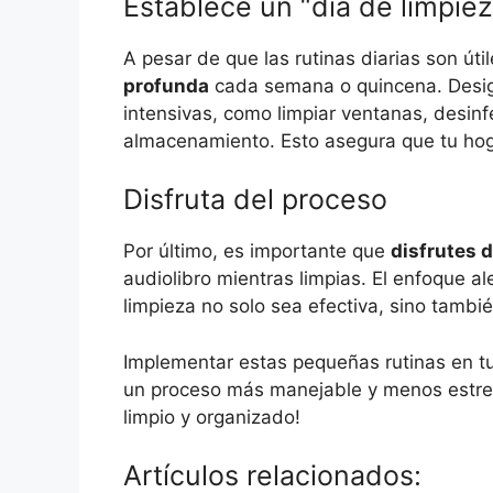
Establece un “día de limpie
A pesar de que las rutinas diarias son úti
profunda
cada semana o quincena. Desig
intensivas, como limpiar ventanas, desinf
almacenamiento. Esto asegura que tu hog
Disfruta del proceso
Por último, es importante que
disfrutes 
audiolibro mientras limpias. El enfoque a
limpieza no solo sea efectiva, sino tambi
Implementar estas pequeñas rutinas en tu 
un proceso más manejable y menos estres
limpio y organizado!
Artículos relacionados: