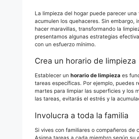
La limpieza del hogar puede parecer una t
acumulen los quehaceres. Sin embargo, 
hacer maravillas, transformando la limpiez
presentamos algunas estrategias efectiv
con un esfuerzo mínimo.
Crea un horario de limpieza
Establecer un
horario de limpieza
es fund
tareas específicas. Por ejemplo, puedes re
martes para limpiar las superficies y los m
las tareas, evitarás el estrés y la acumul
Involucra a toda la familia
Si vives con familiares o compañeros de 
Asigna tareas a cada miembro según su e