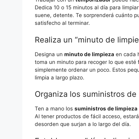
Dedica 10 o 15 minutos al día para limpia
suene, detente. Te sorprenderá cuánto pu
satisfecho al terminar.
Realiza un “minuto de limpi
Designa un
minuto de limpieza
en cada h
toma un minuto para recoger lo que esté f
simplemente ordenar un poco. Estos pequ
limpia a largo plazo.
Organiza los suministros de
Ten a mano los
suministros de limpieza
Al tener productos de fácil acceso, esta
desorden que surjan a lo largo del día.