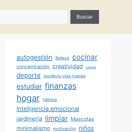
Buscar
cocinar
autogestión
Belleza
creatividad
concentración
cultura
deporte
equilibrio vida-trabajo
finanzas
estudiar
hogar
hábitos
Inteligencia emocional
limpiar
jardinería
Mascotas
minimalismo
niños
motivación