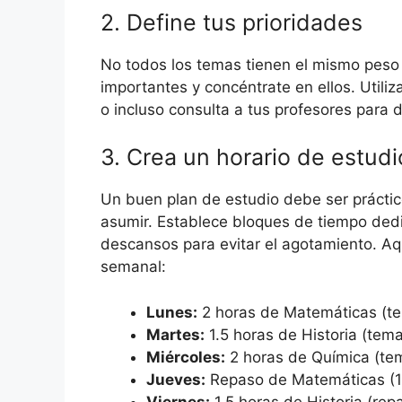
2. Define tus prioridades
No todos los temas tienen el mismo peso 
importantes y concéntrate en ellos. Utiliz
o incluso consulta a tus profesores para
3. Crea un horario de estudio
Un buen plan de estudio debe ser prácti
asumir. Establece bloques de tiempo dedi
descansos para evitar el agotamiento. Aq
semanal:
Lunes:
2 horas de Matemáticas (te
Martes:
1.5 horas de Historia (tema
Miércoles:
2 horas de Química (te
Jueves:
Repaso de Matemáticas (1
Viernes:
1.5 horas de Historia (rep