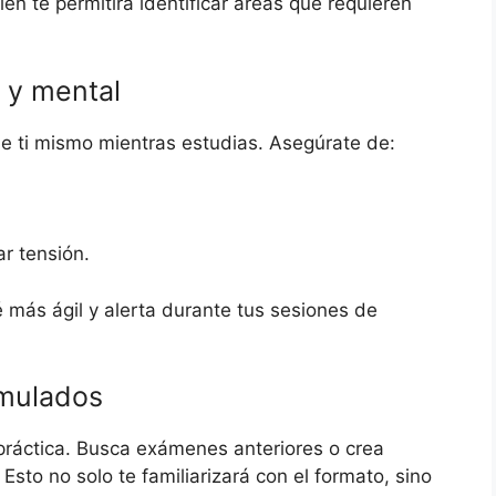
én te permitirá identificar áreas que requieren
o y mental
e ti mismo mientras estudias. Asegúrate de:
ar tensión.
 más ágil y alerta durante tus sesiones de
imulados
 práctica. Busca exámenes anteriores o crea
Esto no solo te familiarizará con el formato, sino