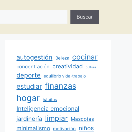
Buscar
cocinar
autogestión
Belleza
creatividad
concentración
cultura
deporte
equilibrio vida-trabajo
finanzas
estudiar
hogar
hábitos
Inteligencia emocional
limpiar
jardinería
Mascotas
minimalismo
niños
motivación