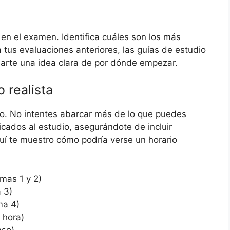
en el examen. Identifica cuáles son los más
a tus evaluaciones anteriores, las guías de estudio
 darte una idea clara de por dónde empezar.
 realista
co. No intentes abarcar más de lo que puedes
cados al estudio, asegurándote de incluir
uí te muestro cómo podría verse un horario
mas 1 y 2)
 3)
ma 4)
 hora)
aso)