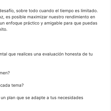
safío, sobre todo cuando el tiempo es limitado.
az, es posible maximizar nuestro rendimiento en
 un enfoque práctico y amigable para que puedas
ito.
ntal que realices una evaluación honesta de tu
amen?
 cada tema?
r un plan que se adapte a tus necesidades