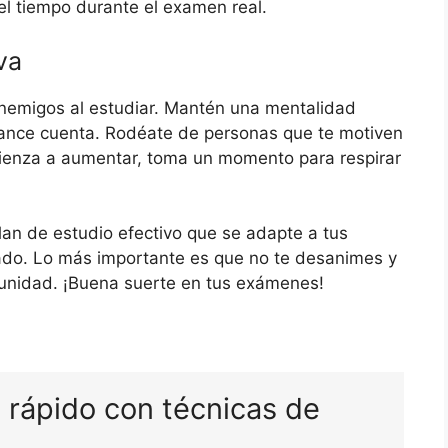
l tiempo durante el examen real.
va
enemigos al estudiar. Mantén una mentalidad
ance cuenta. Rodéate de personas que te motiven
mienza a aumentar, toma un momento para respirar
lan de estudio efectivo que se adapte a tus
itado. Lo más importante es que no te desanimes y
unidad. ¡Buena suerte en tus exámenes!
rápido con técnicas de