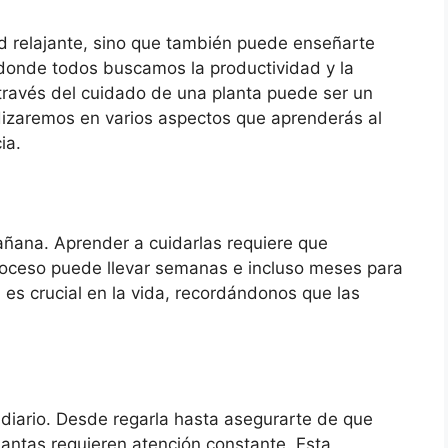
ad relajante, sino que también puede enseñarte
 donde todos buscamos la productividad y la
 través del cuidado de una planta puede ser un
ndizaremos en varios aspectos que aprenderás al
ia.
añana. Aprender a cuidarlas requiere que
 proceso puede llevar semanas e incluso meses para
n es crucial en la vida, recordándonos que las
diario. Desde regarla hasta asegurarte de que
lantas requieren atención constante. Esta