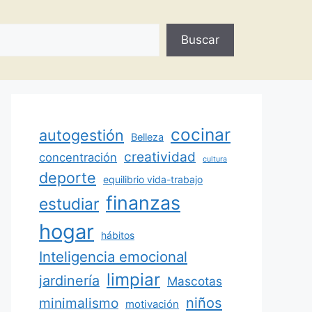
Buscar
cocinar
autogestión
Belleza
creatividad
concentración
cultura
deporte
equilibrio vida-trabajo
finanzas
estudiar
hogar
hábitos
Inteligencia emocional
limpiar
jardinería
Mascotas
minimalismo
niños
motivación