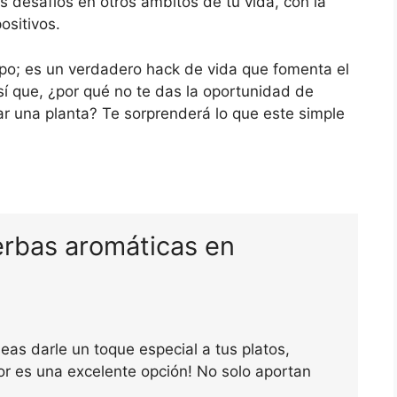
 desafíos en otros ámbitos de tu vida, con la
ositivos.
po; es un verdadero hack de vida que fomenta el
í que, ¿por qué no te das la oportunidad de
ar una planta? Te sorprenderá lo que este simple
ierbas aromáticas en
eas darle un toque especial a tus platos,
ior es una excelente opción! No solo aportan