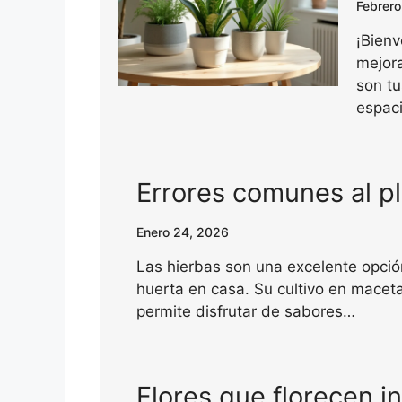
Febrero
¡Bien
mejora
son tu
espac
Errores comunes al p
Enero 24, 2026
Las hierbas son una excelente opció
huerta en casa. Su cultivo en maceta
permite disfrutar de sabores…
Flores que florecen i