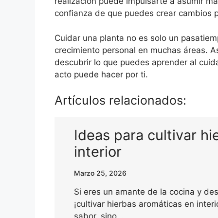
realización puede impulsarte a asumir más
confianza de que puedes crear cambios p
Cuidar una planta no es solo un pasatiem
crecimiento personal en muchas áreas. As
descubrir lo que puedes aprender al cuid
acto puede hacer por ti.
Artículos relacionados:
Ideas para cultivar h
interior
Marzo 25, 2026
Si eres un amante de la cocina y des
¡cultivar hierbas aromáticas en inter
sabor, sino…