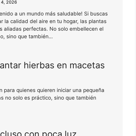
 4, 2026
venido a un mundo más saludable! Si buscas
r la calidad del aire en tu hogar, las plantas
s aliadas perfectas. No solo embellecen el
io, sino que también…
lantar hierbas en macetas
n para quienes quieren iniciar una pequeña
s no solo es práctico, sino que también
ncluso con poca luz