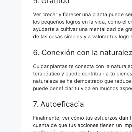
5. Gratitud
Ver crecer y florecer una planta puede se
los pequeños logros en la vida, como el c
ayudarte a cultivar una mentalidad de grat
de las cosas simples y a valorar tus logr
6. Conexión con la naturale
Cuidar plantas te conecta con la natural
terapéutico y puede contribuir a tu biene
naturaleza se ha demostrado que reduce e
puede beneficiar tu vida en muchos aspe
7. Autoeficacia
Finalmente, ver cómo tus esfuerzos dan f
cuenta de que tus acciones tienen un impa