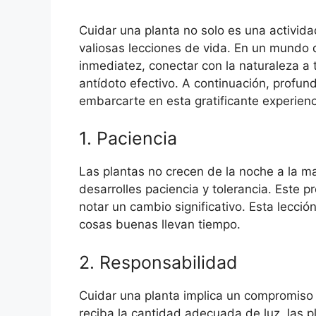
Cuidar una planta no solo es una activid
valiosas lecciones de vida. En un mundo
inmediatez, conectar con la naturaleza a
antídoto efectivo. A continuación, profu
embarcarte en esta gratificante experienc
1. Paciencia
Las plantas no crecen de la noche a la m
desarrolles paciencia y tolerancia. Este
notar un cambio significativo. Esta lecció
cosas buenas llevan tiempo.
2. Responsabilidad
Cuidar una planta implica un compromiso 
reciba la cantidad adecuada de luz, las p