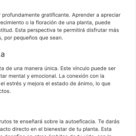
r profundamente gratificante. Aprender a apreciar
recimiento o la floración de una planta, puede
itud. Esta perspectiva te permitirá disfrutar más
os, por pequeños que sean.
za
eza de una manera única. Este vínculo puede ser
star mental y emocional. La conexión con la
l estrés y mejora el estado de ánimo, lo que
ctos.
rutos te enseñará sobre la autoeficacia. Te darás
cto directo en el bienestar de tu planta. Esta