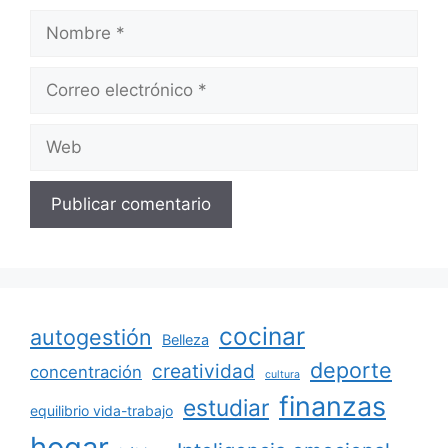
Nombre
Correo
electrónico
Web
cocinar
autogestión
Belleza
deporte
creatividad
concentración
cultura
finanzas
estudiar
equilibrio vida-trabajo
hogar