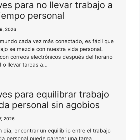
ves para no llevar trabajo a
tiempo personal
29, 2026
 mundo cada vez más conectado, es fácil que
bajo se mezcle con nuestra vida personal.
 con correos electrónicos después del horario
l o llevar tareas a…
ves para equilibrar trabajo
ida personal sin agobios
7, 2026
 día, encontrar un equilibrio entre el trabajo
ida personal puede parecer una tarea