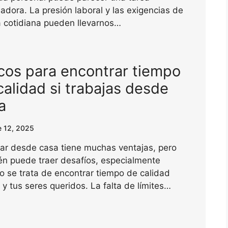
dora. La presión laboral y las exigencias de
a cotidiana pueden llevarnos…
cos para encontrar tiempo
calidad si trabajas desde
a
e 12, 2025
ar desde casa tiene muchas ventajas, pero
én puede traer desafíos, especialmente
 se trata de encontrar tiempo de calidad
i y tus seres queridos. La falta de límites…