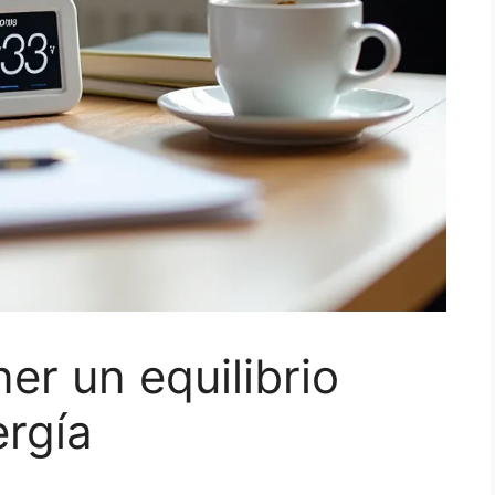
er un equilibrio
rgía