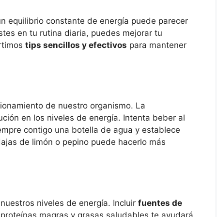
n equilibrio constante de energía puede parecer
tes en tu rutina diaria, puedes mejorar tu
artimos
tips sencillos y efectivos
para mantener
cionamiento de nuestro organismo. La
ción en los niveles de energía. Intenta beber al
iempre contigo una botella de agua y establece
odajas de limón o pepino puede hacerlo más
nuestros niveles de energía. Incluir
fuentes de
proteínas magras y grasas saludables te ayudará