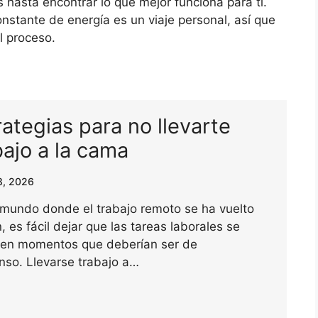
hasta encontrar lo que mejor funciona para ti.
onstante de energía es un viaje personal, así que
l proceso.
rategias para no llevarte
bajo a la cama
8, 2026
 mundo donde el trabajo remoto se ha vuelto
 es fácil dejar que las tareas laborales se
n en momentos que deberían ser de
nso. Llevarse trabajo a…