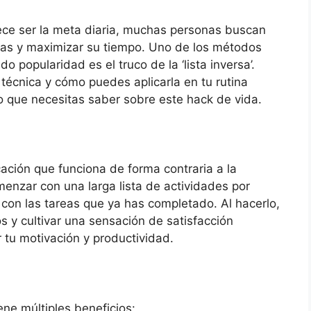
ce ser la meta diaria, muchas personas buscan
reas y maximizar su tiempo. Uno de los métodos
 popularidad es el truco de la ‘lista inversa’.
técnica y cómo puedes aplicarla en tu rutina
lo que necesitas saber sobre este hack de vida.
icación que funciona de forma contraria a la
omenzar con una larga lista de actividades por
 con las tareas que ya has completado. Al hacerlo,
s y cultivar una sensación de satisfacción
 tu motivación y productividad.
a
tiene múltiples beneficios: