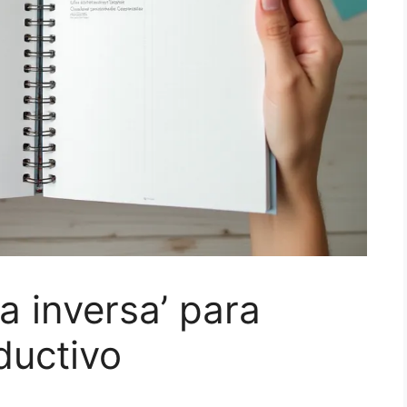
sta inversa’ para
ductivo