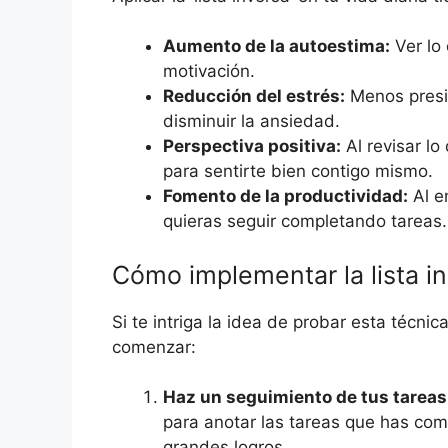
Aumento de la autoestima:
Ver lo
motivación.
Reducción del estrés:
Menos presi
disminuir la ansiedad.
Perspectiva positiva:
Al revisar l
para sentirte bien contigo mismo.
Fomento de la productividad:
Al e
quieras seguir completando tareas.
Cómo implementar la lista i
Si te intriga la idea de probar esta técnic
comenzar:
Haz un seguimiento de tus tareas
para anotar las tareas que has co
grandes logros.