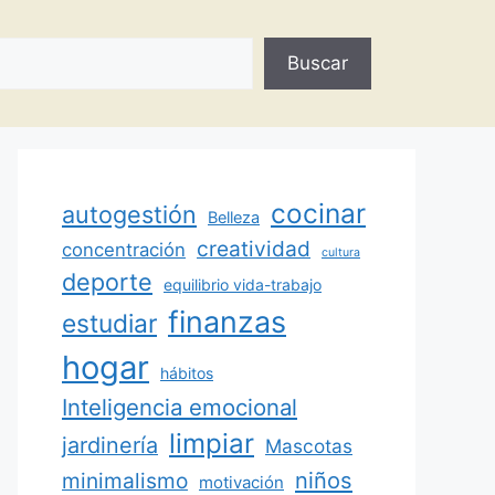
Buscar
cocinar
autogestión
Belleza
creatividad
concentración
cultura
deporte
equilibrio vida-trabajo
finanzas
estudiar
hogar
hábitos
Inteligencia emocional
limpiar
jardinería
Mascotas
minimalismo
niños
motivación