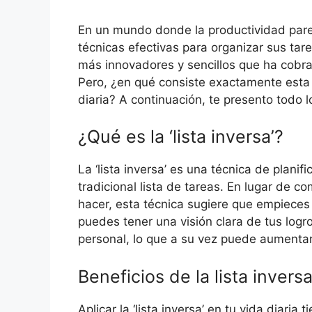
En un mundo donde la productividad pare
técnicas efectivas para organizar sus ta
más innovadores y sencillos que ha cobrado
Pero, ¿en qué consiste exactamente esta 
diaria? A continuación, te presento todo 
¿Qué es la ‘lista inversa’?
La ‘lista inversa’ es una técnica de planif
tradicional lista de tareas. En lugar de c
hacer, esta técnica sugiere que empieces
puedes tener una visión clara de tus logro
personal, lo que a su vez puede aumentar
Beneficios de la lista invers
Aplicar la ‘lista inversa’ en tu vida diaria 