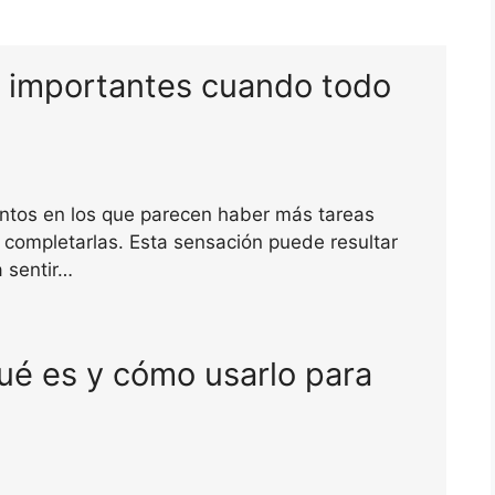
s importantes cuando todo
tos en los que parecen haber más tareas
 completarlas. Esta sensación puede resultar
 sentir…
é es y cómo usarlo para