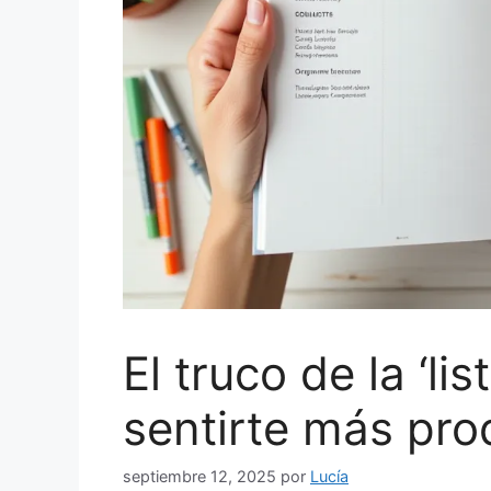
El truco de la ‘li
sentirte más pro
septiembre 12, 2025
por
Lucía