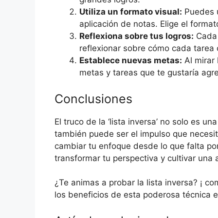
Utiliza un formato visual:
Puedes u
aplicación de notas. Elige el forma
Reflexiona sobre tus logros:
Cada 
reflexionar sobre cómo cada tarea 
Establece nuevas metas:
Al mirar 
metas y tareas que te gustaría agreg
Conclusiones
El truco de la ‘lista inversa’ no solo es u
también puede ser el impulso que necesit
cambiar tu enfoque desde lo que falta po
transformar tu perspectiva y cultivar una a
¿Te animas a probar la lista inversa? ¡ c
los beneficios de esta poderosa técnica en