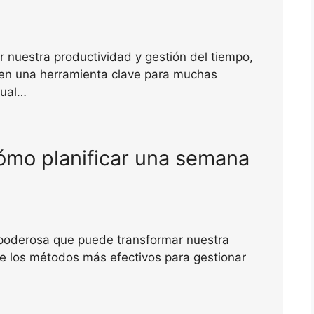
 nuestra productividad y gestión del tiempo,
en una herramienta clave para muchas
sual…
ómo planificar una semana
 poderosa que puede transformar nuestra
de los métodos más efectivos para gestionar