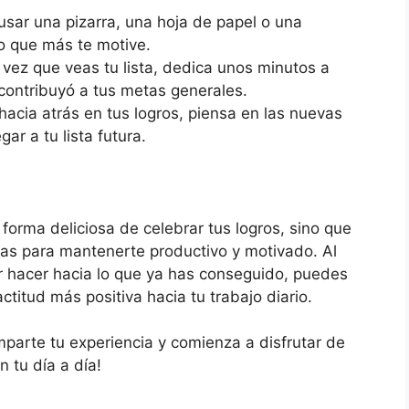
sar una pizarra, una hoja de papel o una
to que más te motive.
vez que veas tu lista, dedica unos minutos a
contribuyó a tus metas generales.
hacia atrás en tus logros, piensa en las nuevas
ar a tu lista futura.
na forma deliciosa de celebrar tus logros, sino que
as para mantenerte productivo y motivado. Al
r hacer hacia lo que ya has conseguido, puedes
ctitud más positiva hacia tu trabajo diario.
omparte tu experiencia y comienza a disfrutar de
 tu día a día!