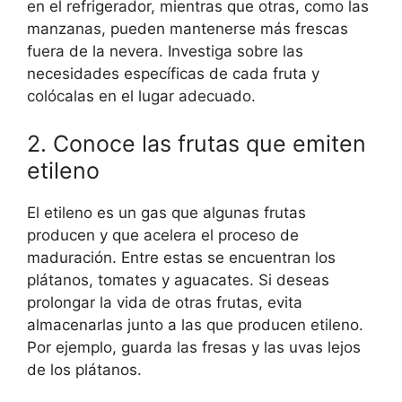
en el refrigerador, mientras que otras, como las
manzanas, pueden mantenerse más frescas
fuera de la nevera. Investiga sobre las
necesidades específicas de cada fruta y
colócalas en el lugar adecuado.
2. Conoce las frutas que emiten
etileno
El etileno es un gas que algunas frutas
producen y que acelera el proceso de
maduración. Entre estas se encuentran los
plátanos, tomates y aguacates. Si deseas
prolongar la vida de otras frutas, evita
almacenarlas junto a las que producen etileno.
Por ejemplo, guarda las fresas y las uvas lejos
de los plátanos.