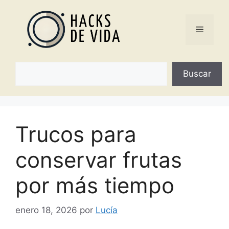
Saltar
al
Menú
contenido
Buscar
Buscar
Trucos para
conservar frutas
por más tiempo
enero 18, 2026
por
Lucía