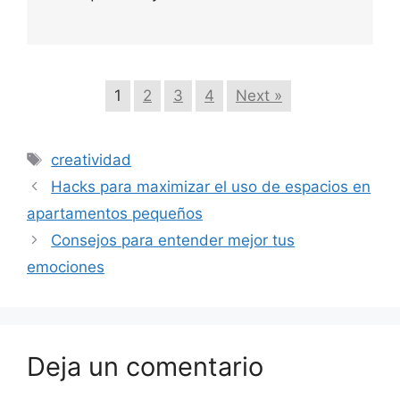
1
2
3
4
Next »
Etiquetas
creatividad
Hacks para maximizar el uso de espacios en
apartamentos pequeños
Consejos para entender mejor tus
emociones
Deja un comentario