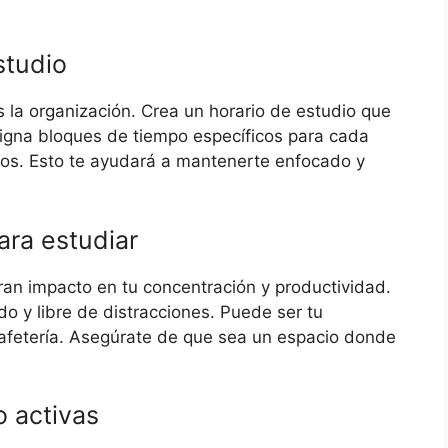
studio
s la organización. Crea un horario de estudio que
 Asigna bloques de tiempo específicos para cada
sos. Esto te ayudará a mantenerte enfocado y
ara estudiar
ran impacto en tu concentración y productividad.
do y libre de distracciones. Puede ser tu
 cafetería. Asegúrate de que sea un espacio donde
o activas