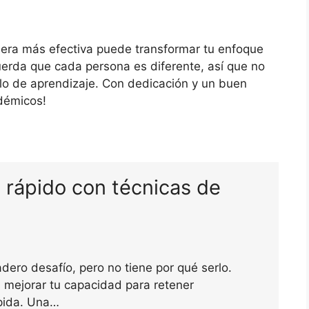
nera más efectiva puede transformar tu enfoque
erda que cada persona es diferente, así que no
ilo de aprendizaje. Con dedicación y un buen
démicos!
rápido con técnicas de
ero desafío, pero no tiene por qué serlo.
 mejorar tu capacidad para retener
ápida. Una…