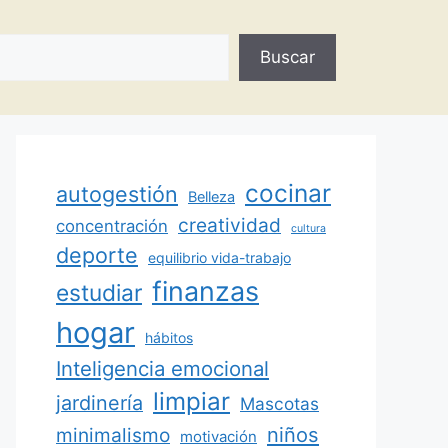
Buscar
cocinar
autogestión
Belleza
creatividad
concentración
cultura
deporte
equilibrio vida-trabajo
finanzas
estudiar
hogar
hábitos
Inteligencia emocional
limpiar
jardinería
Mascotas
minimalismo
niños
motivación