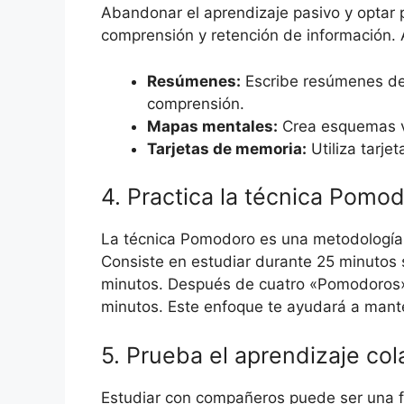
Abandonar el aprendizaje pasivo y optar p
comprensión y retención de información. 
Resúmenes:
Escribe resúmenes de 
comprensión.
Mapas mentales:
Crea esquemas vi
Tarjetas de memoria:
Utiliza tarje
4. Practica la técnica Pomo
La técnica Pomodoro es una metodología 
Consiste en estudiar durante 25 minutos 
minutos. Después de cuatro «Pomodoros»
minutos. Este enfoque te ayudará a mante
5. Prueba el aprendizaje col
Estudiar con compañeros puede ser una f