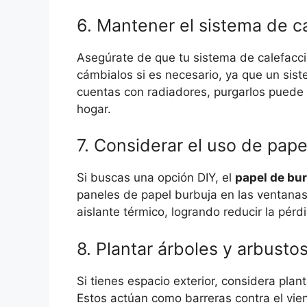
6. Mantener el sistema de c
Asegúrate de que tu sistema de calefacció
cámbialos si es necesario, ya que un sist
cuentas con radiadores, purgarlos puede 
hogar.
7. Considerar el uso de pape
Si buscas una opción DIY, el
papel de bu
paneles de papel burbuja en las ventanas
aislante térmico, logrando reducir la pérd
8. Plantar árboles y arbusto
Si tienes espacio exterior, considera plan
Estos actúan como barreras contra el vien