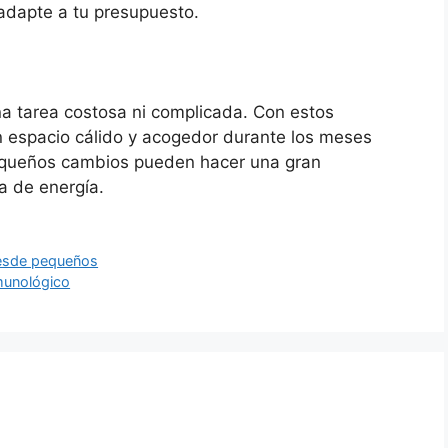
adapte a tu presupuesto.
una tarea costosa ni complicada. Con estos
un espacio cálido y acogedor durante los meses
pequeños cambios pueden hacer una gran
a de energía.
 desde pequeños
nmunológico