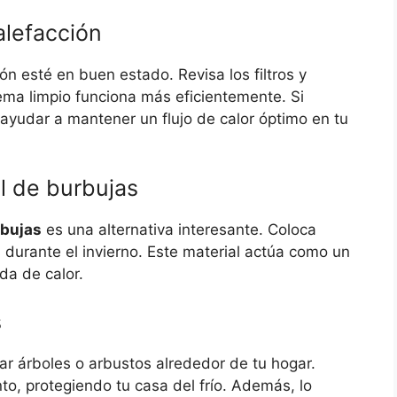
alefacción
n esté en buen estado. Revisa los filtros y
ema limpio funciona más eficientemente. Si
ayudar a mantener un flujo de calor óptimo en tu
l de burbujas
rbujas
es una alternativa interesante. Coloca
 durante el invierno. Este material actúa como un
ida de calor.
s
tar árboles o arbustos alrededor de tu hogar.
to, protegiendo tu casa del frío. Además, lo