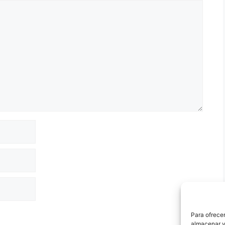
Para ofrecer
almacenar y/