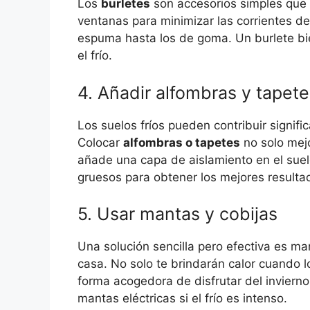
Los
burletes
son accesorios simples que 
ventanas para minimizar las corrientes de 
espuma hasta los de goma. Un burlete bie
el frío.
4. Añadir alfombras y tapete
Los suelos fríos pueden contribuir signifi
Colocar
alfombras o tapetes
no solo mejo
añade una capa de aislamiento en el suelo
gruesos para obtener los mejores resulta
5. Usar mantas y cobijas
Una solución sencilla pero efectiva es ma
casa. No solo te brindarán calor cuando 
forma acogedora de disfrutar del invierno
mantas eléctricas si el frío es intenso.