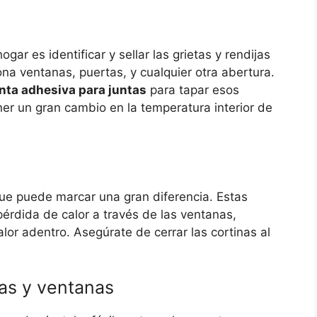
gar es identificar y sellar las grietas y rendijas
ona ventanas, puertas, y cualquier otra abertura.
inta adhesiva para juntas
para tapar esos
er un gran cambio en la temperatura interior de
que puede marcar una gran diferencia. Estas
pérdida de calor a través de las ventanas,
lor adentro. Asegúrate de cerrar las cortinas al
tas y ventanas