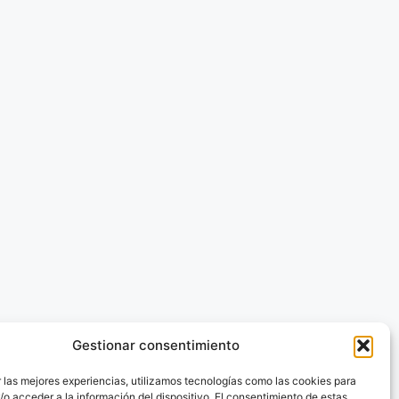
Gestionar consentimiento
 las mejores experiencias, utilizamos tecnologías como las cookies para
o acceder a la información del dispositivo. El consentimiento de estas