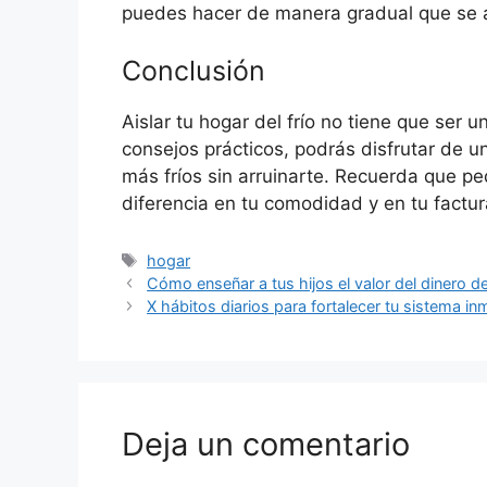
puedes hacer de manera gradual que se 
Conclusión
Aislar tu hogar del frío no tiene que ser 
consejos prácticos, podrás disfrutar de 
más fríos sin arruinarte. Recuerda que 
diferencia en tu comodidad y en tu factur
Etiquetas
hogar
Cómo enseñar a tus hijos el valor del dinero
X hábitos diarios para fortalecer tu sistema i
Deja un comentario