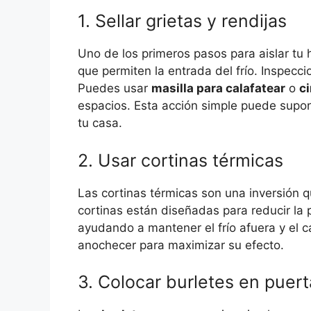
1. Sellar grietas y rendijas
Uno de los primeros pasos para aislar tu ho
que permiten la entrada del frío. Inspecci
Puedes usar
masilla para calafatear
o
c
espacios. Esta acción simple puede supon
tu casa.
2. Usar cortinas térmicas
Las cortinas térmicas son una inversión 
cortinas están diseñadas para reducir la 
ayudando a mantener el frío afuera y el ca
anochecer para maximizar su efecto.
3. Colocar burletes en puer