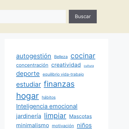
Buscar
cocinar
autogestión
Belleza
creatividad
concentración
cultura
deporte
equilibrio vida-trabajo
finanzas
estudiar
hogar
hábitos
Inteligencia emocional
limpiar
jardinería
Mascotas
minimalismo
niños
motivación