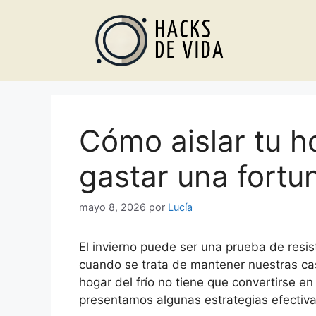
Saltar
al
contenido
Cómo aislar tu ho
gastar una fortu
mayo 8, 2026
por
Lucía
El invierno puede ser una prueba de resi
cuando se trata de mantener nuestras cas
hogar del frío no tiene que convertirse en 
presentamos algunas estrategias efectiva