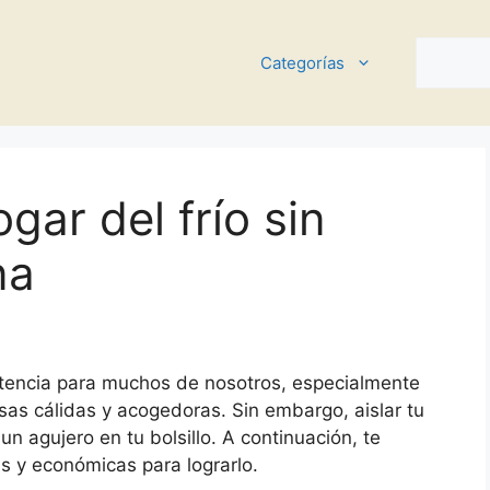
Buscar
Categorías
gar del frío sin
na
stencia para muchos de nosotros, especialmente
as cálidas y acogedoras. Sin embargo, aislar tu
un agujero en tu bolsillo. A continuación, te
s y económicas para lograrlo.