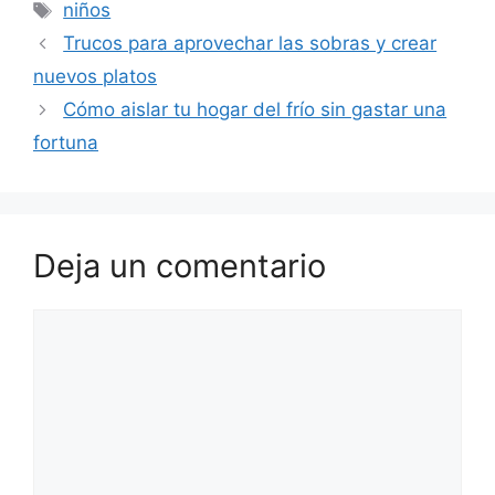
Etiquetas
niños
Trucos para aprovechar las sobras y crear
nuevos platos
Cómo aislar tu hogar del frío sin gastar una
fortuna
Deja un comentario
Comentario