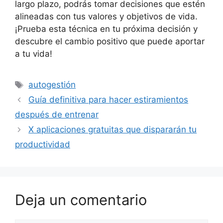
largo plazo, podrás tomar decisiones que estén
alineadas con tus valores y objetivos de vida.
¡Prueba esta técnica en tu próxima decisión y
descubre el cambio positivo que puede aportar
a tu vida!
Etiquetas
autogestión
Guía definitiva para hacer estiramientos
después de entrenar
X aplicaciones gratuitas que dispararán tu
productividad
Deja un comentario