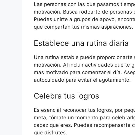
Las personas con las que pasamos tiemp
motivación. Busca rodearte de personas qu
Puedes unirte a grupos de apoyo, encont
que compartan tus mismas aspiraciones.
Establece una rutina diaria
Una rutina estable puede proporcionarte u
motivación. Al incluir actividades que te 
más motivado para comenzar el día. Aseg
autocuidado para evitar el agotamiento.
Celebra tus logros
Es esencial reconocer tus logros, por p
meta, tómate un momento para celebrarlo.
capaz que eres. Puedes recompensarte con
que disfrutes.