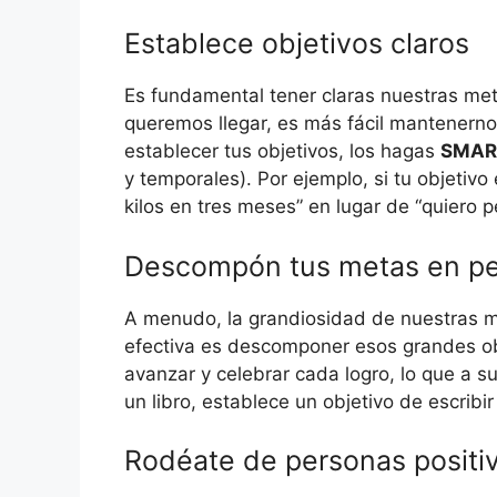
Establece objetivos claros
Es fundamental tener claras nuestras 
queremos llegar, es más fácil mantenern
establecer tus objetivos, los hagas
SMAR
y temporales). Por ejemplo, si tu objetiv
kilos en tres meses” en lugar de “quiero p
Descompón tus metas en pe
A menudo, la grandiosidad de nuestras m
efectiva es descomponer esos grandes obj
avanzar y celebrar cada logro, lo que a s
un libro, establece un objetivo de escrib
Rodéate de personas positi