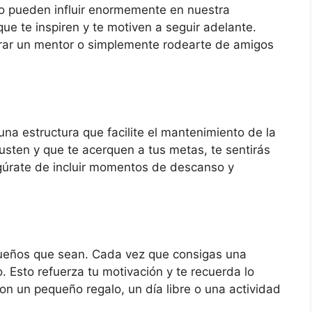
o pueden influir enormemente en nuestra
e te inspiren y te motiven a seguir adelante.
rar un mentor o simplemente rodearte de amigos
na estructura que facilite el mantenimiento de la
gusten y que te acerquen a tus metas, te sentirás
úrate de incluir momentos de descanso y
equeños que sean. Cada vez que consigas una
 Esto refuerza tu motivación y te recuerda lo
 un pequeño regalo, un día libre o una actividad