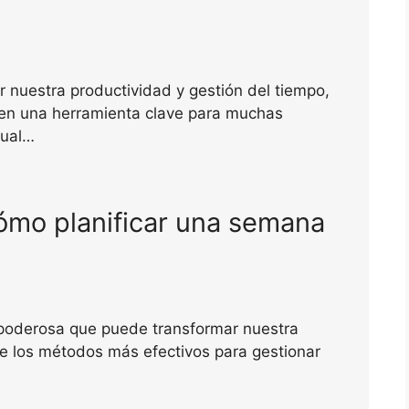
 nuestra productividad y gestión del tiempo,
en una herramienta clave para muchas
sual…
ómo planificar una semana
 poderosa que puede transformar nuestra
de los métodos más efectivos para gestionar