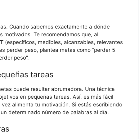
metas. Cuando sabemos exactamente a dónde
os motivados. Te recomendamos que, al
T
(específicos, medibles, alcanzables, relevantes
o es perder peso, plantea metas como “perder 5
erder peso”.
queñas tareas
etas puede resultar abrumadora. Una técnica
etivos en pequeñas tareas. Así, es más fácil
u vez alimenta tu motivación. Si estás escribiendo
ir un determinado número de palabras al día.
vas