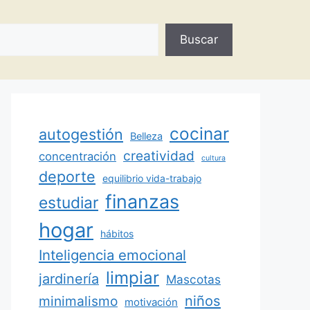
Buscar
cocinar
autogestión
Belleza
creatividad
concentración
cultura
deporte
equilibrio vida-trabajo
finanzas
estudiar
hogar
hábitos
Inteligencia emocional
limpiar
jardinería
Mascotas
minimalismo
niños
motivación