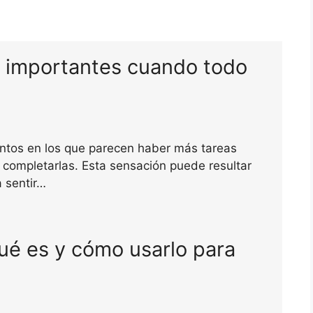
s importantes cuando todo
tos en los que parecen haber más tareas
 completarlas. Esta sensación puede resultar
 sentir…
é es y cómo usarlo para