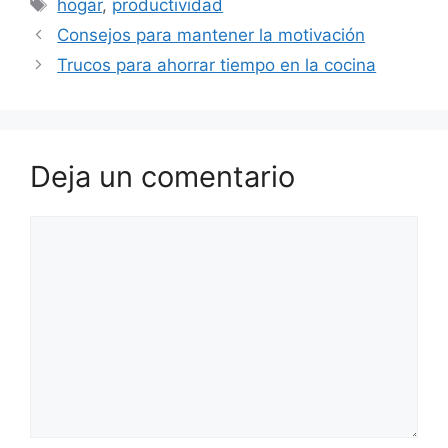
Etiquetas
hogar
,
productividad
Consejos para mantener la motivación
Trucos para ahorrar tiempo en la cocina
Deja un comentario
Comentario