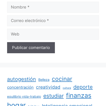
Nombre
Correo
electrónico
Web
cocinar
autogestión
Belleza
deporte
creatividad
concentración
cultura
finanzas
estudiar
equilibrio vida-trabajo
hogar
Inteligencia emocional