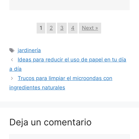
1
2
3
4
Next »
Etiquetas
jardinería
Ideas para reducir el uso de papel en tu día
a día
Trucos para limpiar el microondas con
ingredientes naturales
Deja un comentario
Comentario