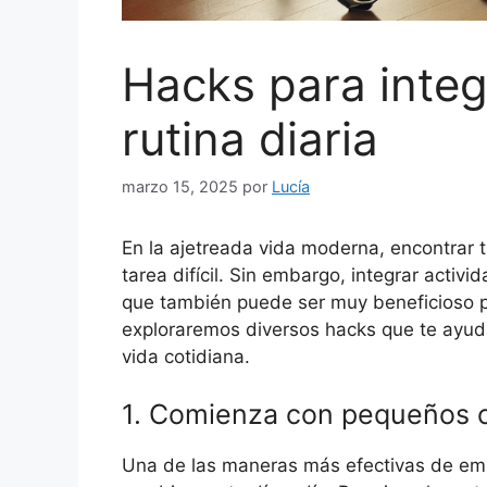
Hacks para integr
rutina diaria
marzo 15, 2025
por
Lucía
En la ajetreada vida moderna, encontrar 
tarea difícil. Sin embargo, integrar activid
que también puede ser muy beneficioso par
exploraremos diversos hacks que te ayuda
vida cotidiana.
1. Comienza con pequeños 
Una de las maneras más efectivas de emp