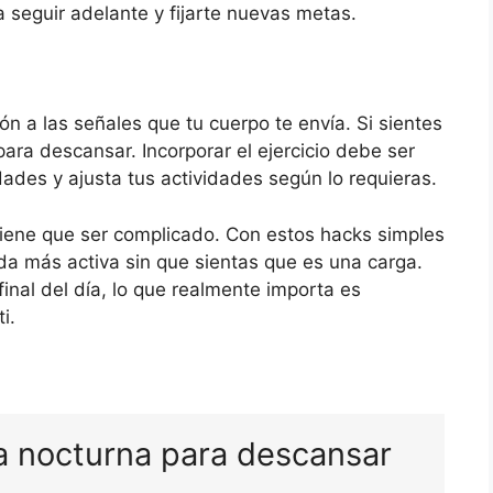
 seguir adelante y fijarte nuevas metas.
n a las señales que tu cuerpo te envía. Si sientes
ara descansar. Incorporar el ejercicio debe ser
dades y ajusta tus actividades según lo requieras.
no tiene que ser complicado. Con estos hacks simples
ida más activa sin que sientas que es una carga.
inal del día, lo que realmente importa es
i.
a nocturna para descansar