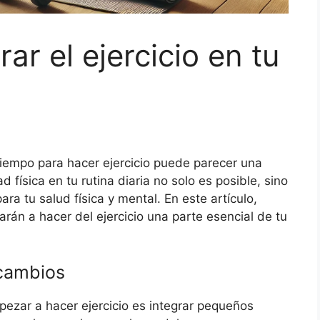
ar el ejercicio en tu
tiempo para hacer ejercicio puede parecer una
ad física en tu rutina diaria no solo es posible, sino
a tu salud física y mental. En este artículo,
rán a hacer del ejercicio una parte esencial de tu
cambios
ezar a hacer ejercicio es integrar pequeños