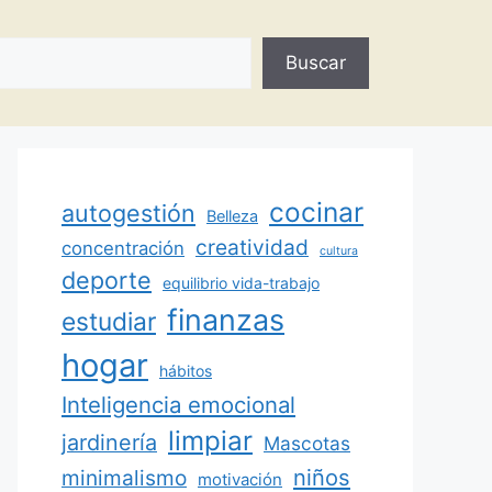
Buscar
cocinar
autogestión
Belleza
creatividad
concentración
cultura
deporte
equilibrio vida-trabajo
finanzas
estudiar
hogar
hábitos
Inteligencia emocional
limpiar
jardinería
Mascotas
minimalismo
niños
motivación