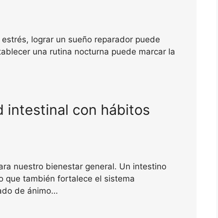
estrés, lograr un sueño reparador puede
tablecer una rutina nocturna puede marcar la
 intestinal con hábitos
ara nuestro bienestar general. Un intestino
no que también fortalece el sistema
stado de ánimo…