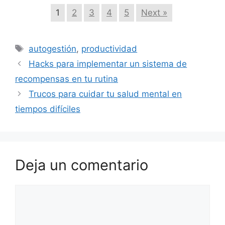
1
2
3
4
5
Next »
Etiquetas
autogestión
,
productividad
Hacks para implementar un sistema de
recompensas en tu rutina
Trucos para cuidar tu salud mental en
tiempos difíciles
Deja un comentario
Comentario